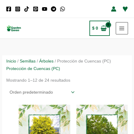
Ir
♥
al
contenido
$
0
Inicio
/
Semillas
/
Árboles
/ Protección de Cuencas (PC)
Protección de Cuencas (PC)
Mostrando 1–12 de 24 resultados