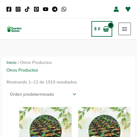
Ir
♥
al
contenido
$
0
Inicio
/ Otros Productos
Otros Productos
Mostrando 1–12 de 1919 resultados