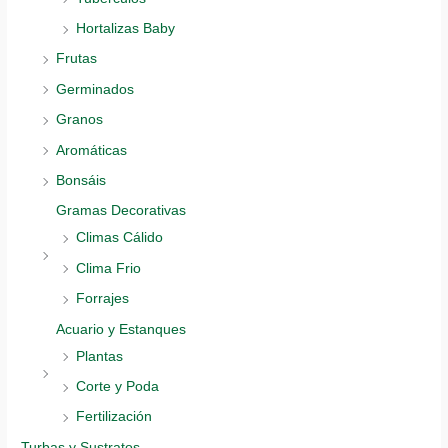
Hortalizas Baby
Frutas
Germinados
Granos
Aromáticas
Bonsáis
Gramas Decorativas
Climas Cálido
Clima Frio
Forrajes
Acuario y Estanques
Plantas
Corte y Poda
Fertilización
Turbas y Sustratos