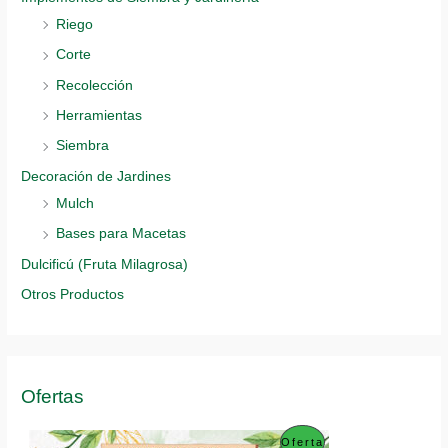
Riego
Corte
Recolección
Herramientas
Siembra
Decoración de Jardines
Mulch
Bases para Macetas
Dulcificú (Fruta Milagrosa)
Otros Productos
Ofertas
P
Oferta