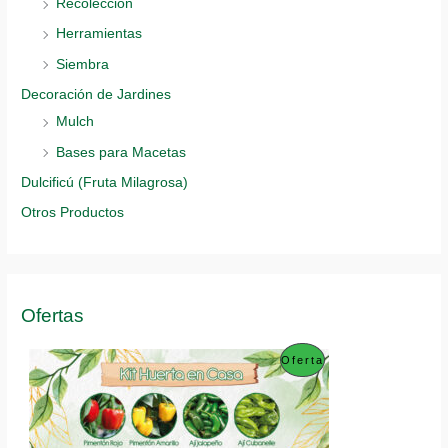
Recolección
Herramientas
Siembra
Decoración de Jardines
Mulch
Bases para Macetas
Dulcificú (Fruta Milagrosa)
Otros Productos
Ofertas
P
Oferta
R
O