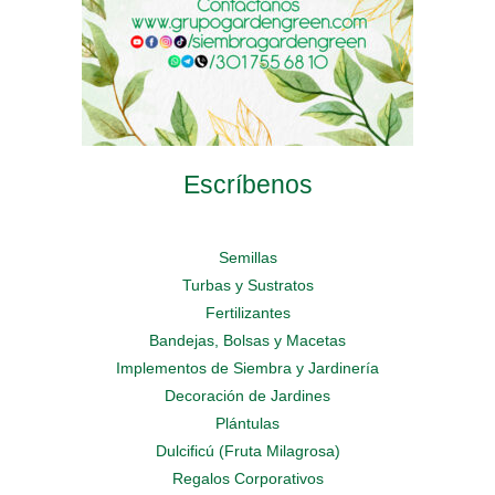
producto
Escríbenos
Semillas
Turbas y Sustratos
Fertilizantes
Bandejas, Bolsas y Macetas
Implementos de Siembra y Jardinería
Decoración de Jardines
Plántulas
Dulcificú (Fruta Milagrosa)
Regalos Corporativos