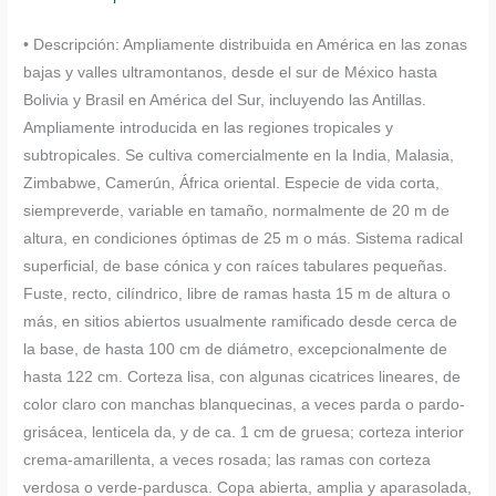
• Descripción: Ampliamente distribuida en América en las zonas
bajas y valles ultramontanos, desde el sur de México hasta
Bolivia y Brasil en América del Sur, incluyendo las Antillas.
Ampliamente introducida en las regiones tropicales y
subtropicales. Se cultiva comercialmente en la India, Malasia,
Zimbabwe, Camerún, África oriental. Especie de vida corta,
siempreverde, variable en tamaño, normalmente de 20 m de
altura, en condiciones óptimas de 25 m o más. Sistema radical
superficial, de base cónica y con raíces tabulares pequeñas.
Fuste, recto, cilíndrico, libre de ramas hasta 15 m de altura o
más, en sitios abiertos usualmente ramificado desde cerca de
la base, de hasta 100 cm de diámetro, excepcionalmente de
hasta 122 cm. Corteza lisa, con algunas cicatrices lineares, de
color claro con manchas blanquecinas, a veces parda o pardo-
grisácea, lenticela da, y de ca. 1 cm de gruesa; corteza interior
crema-amarillenta, a veces rosada; las ramas con corteza
verdosa o verde-pardusca. Copa abierta, amplia y aparasolada,