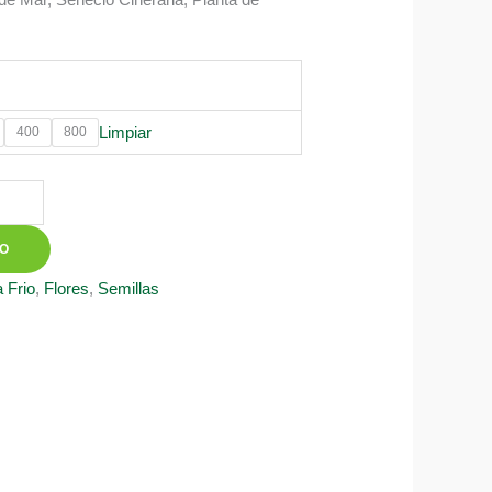
0
Limpiar
400
800
TO
 Frio
,
Flores
,
Semillas