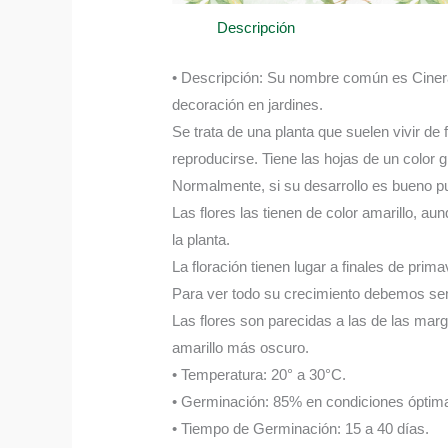
Descripción
• Descripción: Su nombre común es Cinerar
decoración en jardines.
Se trata de una planta que suelen vivir de
reproducirse. Tiene las hojas de un color 
Normalmente, si su desarrollo es bueno pu
Las flores las tienen de color amarillo, 
la planta.
La floración tienen lugar a finales de pr
Para ver todo su crecimiento debemos sem
Las flores son parecidas a las de las marga
amarillo más oscuro.
• Temperatura: 20° a 30°C.
• Germinación: 85% en condiciones óptima
• Tiempo de Germinación: 15 a 40 días.