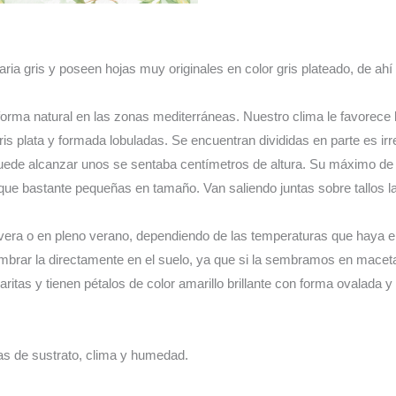
ia gris y poseen hojas muy originales en color gris plateado, de ahí
 forma natural en las zonas mediterráneas. Nuestro clima le favorece 
gris plata y formada lobuladas. Se encuentran divididas en parte es 
ede alcanzar unos se sentaba centímetros de altura. Su máximo de al
aunque bastante pequeñas en tamaño. Van saliendo juntas sobre tallos
imavera o en pleno verano, dependiendo de las temperaturas que haya 
brar la directamente en el suelo, ya que si la sembramos en macet
ritas y tienen pétalos de color amarillo brillante con forma ovalada y
s de sustrato, clima y humedad.