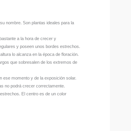
 su nombre. Son plantas ideales para la
bastante a la hora de crecer y
irregulares y poseen unos bordes estrechos.
tura lo alcanza en la época de floración.
 largos que sobresalen de los extremos de
en ese momento y de la exposición solar.
as no podrá crecer correctamente.
 estrechos. El centro es de un color