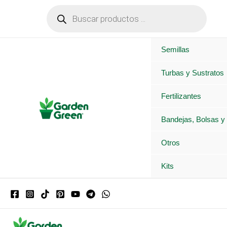
Ir
Búsqueda
de
al
productos
contenido
Semillas
Turbas y Sustratos
Fertilizantes
Bandejas, Bolsas y
Otros
Kits