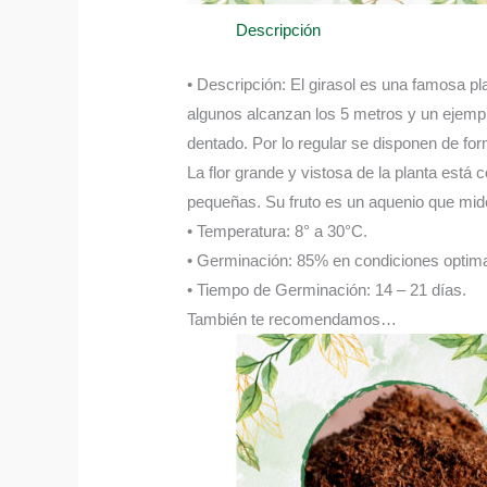
Descripción
• Descripción: El girasol es una famosa pla
algunos alcanzan los 5 metros y un ejempl
dentado. Por lo regular se disponen de forma
La flor grande y vistosa de la planta está
pequeñas. Su fruto es un aquenio que mide 
• Temperatura: 8° a 30°C.
• Germinación: 85% en condiciones optima
• Tiempo de Germinación: 14 – 21 días.
También te recomendamos…