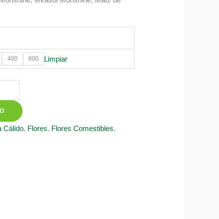
0
Limpiar
400
800
TO
 Cálido
,
Flores
,
Flores Comestibles
,