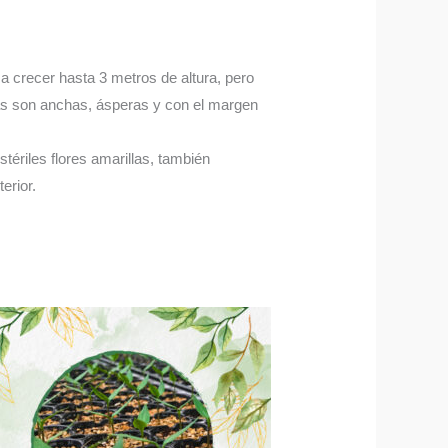
a a crecer hasta 3 metros de altura, pero
jas son anchas, ásperas y con el margen
tériles flores amarillas, también
erior.