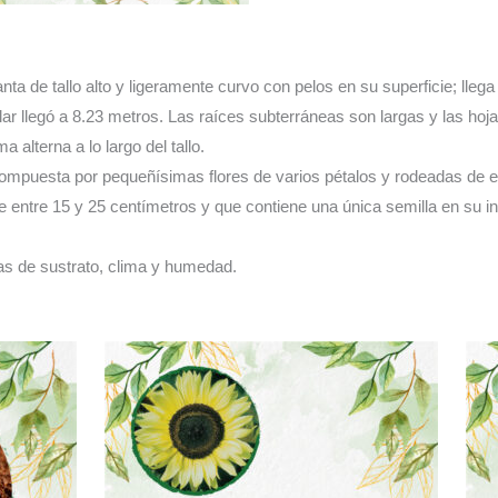
nta de tallo alto y ligeramente curvo con pelos en su superficie; lleg
ar llegó a 8.23 metros. Las raíces subterráneas son largas y las ho
 alterna a lo largo del tallo.
 compuesta por pequeñísimas flores de varios pétalos y rodeadas de es
entre 15 y 25 centímetros y que contiene una única semilla en su int
s de sustrato, clima y humedad.