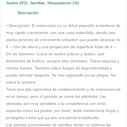
Suelos (RS)
,
Semillas
,
Silvopastoreo (SI)
cantidad
Descripción
• Descripción: El matarratón es un Árbol pequeño a mediano de
muy rápido crecimiento, con una copa extendida, siendo una
planta perenne de crecimiento arbustico que puede alcanzar de
8 – 10m de altura y una proyección de superficie foliar de 4 –
5m de diámetro. Crece en suelos pobres y ácidos, aún
deficientes de fósforo, aunque bien drenados. Tolera sequías y
vientos fuertes. También tolera fuegos de baja intensidad y
puede rebrotar después. Se han registrado pocas plagas. No
tolera la sombra.
Tiene una alta capacidad de establecimiento y de sobrevivencia
en el campo, pero el ganado se come las plántulas. Las
plántulas son muy sensibles a la competencia con otras
especies como los pastos, por tanto, debe mantenerse limpio y
protegidas hasta que ya sea una planta establecida.
Las plantas provenientes de semillas tienen su sistema de