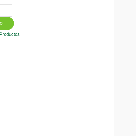
TO
 Productos