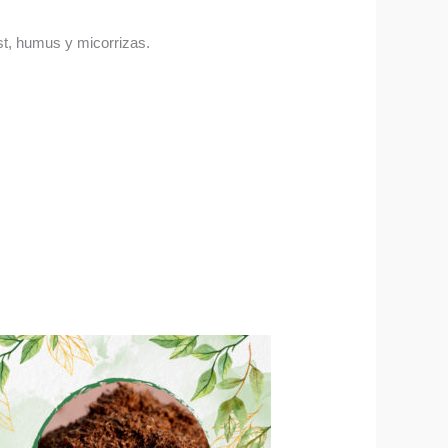
ost, humus y micorrizas.