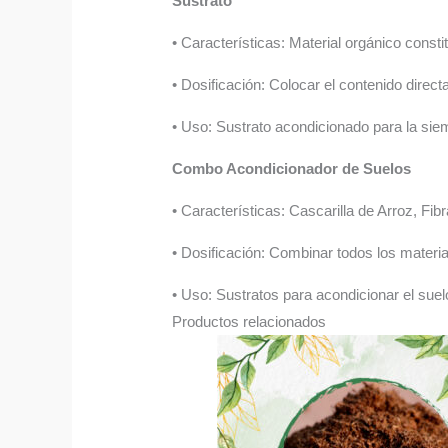
Sustrato
• Características: Material orgánico const
• Dosificación: Colocar el contenido direc
• Uso: Sustrato acondicionado para la sie
Combo Acondicionador de Suelos
• Características: Cascarilla de Arroz, F
• Dosificación: Combinar todos los material
• Uso: Sustratos para acondicionar el suel
Productos relacionados