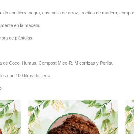
ituido con tierra negra, cascarilla de arroz, trocitos de madera, comp
tamente en la maceta.
mbra de plántulas.
ibra de Coco, Humus, Compost Mico-R, Micorrizas y Perlita.
es con 100 litros de tierra.
o.