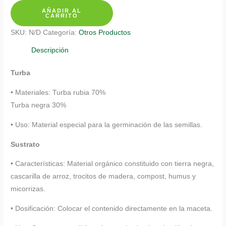
AÑADIR AL
Zucchini
CARRITO
Enano
SKU:
N/D
Categoría:
Otros Productos
Verde
cantidad
Descripción
Turba
• Materiales: Turba rubia 70%
Turba negra 30%
• Uso: Material especial para la germinación de las semillas.
Sustrato
• Características: Material orgánico constituido con tierra negra,
cascarilla de arroz, trocitos de madera, compost, humus y
micorrizas.
• Dosificación: Colocar el contenido directamente en la maceta.