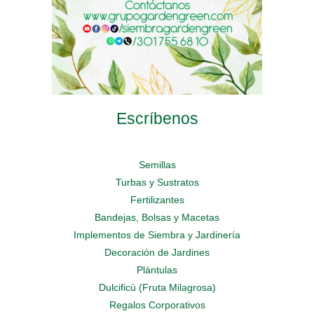
producto
producto
Escríbenos
Semillas
Turbas y Sustratos
Fertilizantes
Bandejas, Bolsas y Macetas
Implementos de Siembra y Jardinería
Decoración de Jardines
Plántulas
Dulcificú (Fruta Milagrosa)
Regalos Corporativos