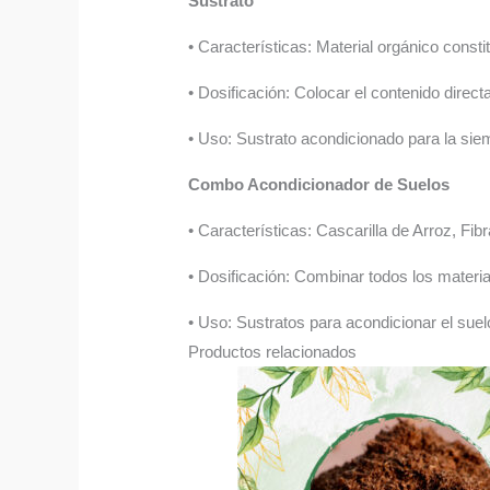
Sustrato
• Características: Material orgánico const
• Dosificación: Colocar el contenido direc
• Uso: Sustrato acondicionado para la sie
Combo Acondicionador de Suelos
• Características: Cascarilla de Arroz, F
• Dosificación: Combinar todos los material
• Uso: Sustratos para acondicionar el suel
Productos relacionados