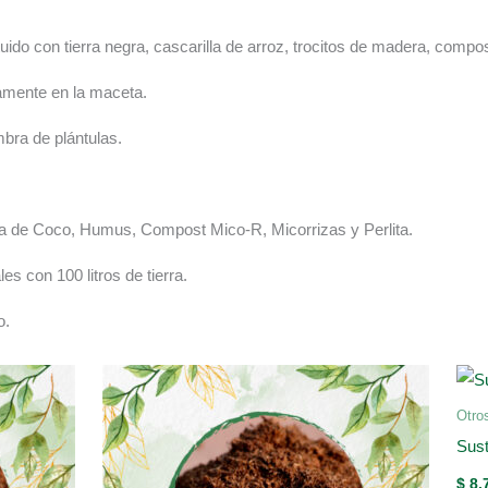
ituido con tierra negra, cascarilla de arroz, trocitos de madera, comp
tamente en la maceta.
mbra de plántulas.
ibra de Coco, Humus, Compost Mico-R, Micorrizas y Perlita.
es con 100 litros de tierra.
o.
Otro
Sust
$
8.