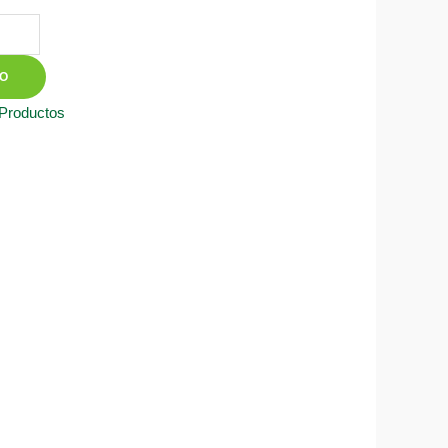
TO
 Productos