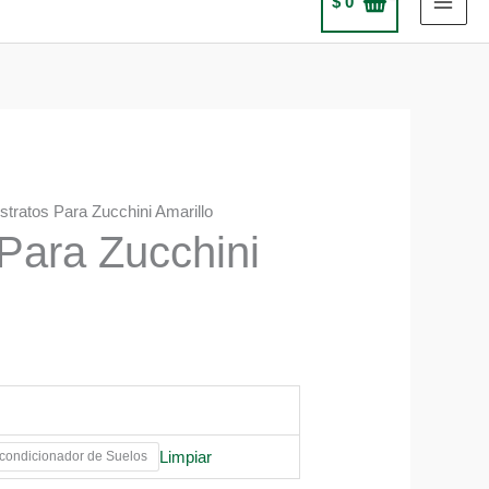
$
0
stratos Para Zucchini Amarillo
Para Zucchini
Limpiar
ondicionador de Suelos