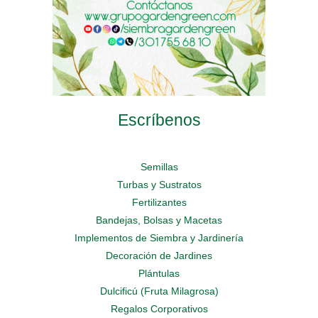
producto
producto
Escríbenos
Semillas
Turbas y Sustratos
Fertilizantes
Bandejas, Bolsas y Macetas
Implementos de Siembra y Jardinería
Decoración de Jardines
Plántulas
Dulcificú (Fruta Milagrosa)
Regalos Corporativos