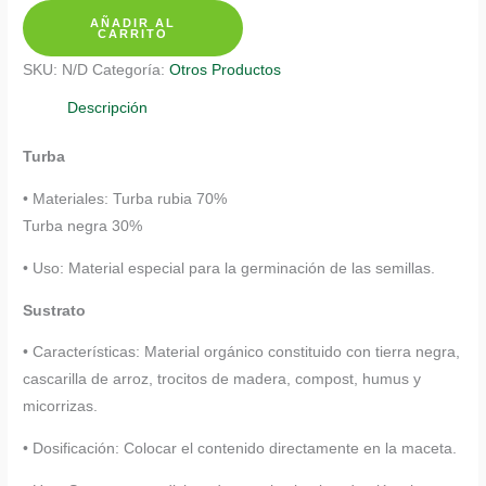
AÑADIR AL
Tomate
CARRITO
Cherry
SKU:
N/D
Categoría:
Otros Productos
Perla
cantidad
Descripción
Turba
• Materiales: Turba rubia 70%
Turba negra 30%
• Uso: Material especial para la germinación de las semillas.
Sustrato
• Características: Material orgánico constituido con tierra negra,
cascarilla de arroz, trocitos de madera, compost, humus y
micorrizas.
• Dosificación: Colocar el contenido directamente en la maceta.