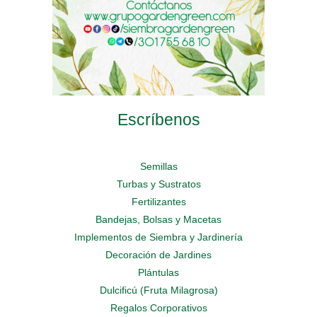
producto
Escríbenos
Semillas
Turbas y Sustratos
Fertilizantes
Bandejas, Bolsas y Macetas
Implementos de Siembra y Jardinería
Decoración de Jardines
Plántulas
Dulcificú (Fruta Milagrosa)
Regalos Corporativos