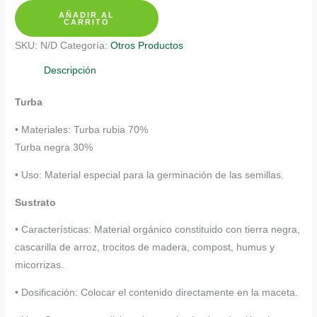
AÑADIR AL
Rábano
CARRITO
Hoja
SKU:
N/D
Categoría:
Otros Productos
Morada
cantidad
Descripción
Turba
• Materiales: Turba rubia 70%
Turba negra 30%
• Uso: Material especial para la germinación de las semillas.
Sustrato
• Características: Material orgánico constituido con tierra negra,
cascarilla de arroz, trocitos de madera, compost, humus y
micorrizas.
• Dosificación: Colocar el contenido directamente en la maceta.