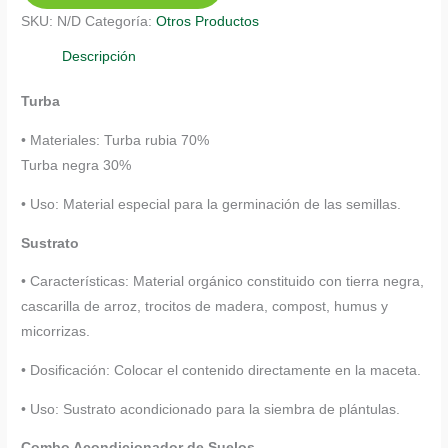
cantidad
SKU:
N/D
Categoría:
Otros Productos
Descripción
Turba
• Materiales: Turba rubia 70%
Turba negra 30%
• Uso: Material especial para la germinación de las semillas.
Sustrato
• Características: Material orgánico constituido con tierra negra,
cascarilla de arroz, trocitos de madera, compost, humus y
micorrizas.
• Dosificación: Colocar el contenido directamente en la maceta.
• Uso: Sustrato acondicionado para la siembra de plántulas.
Combo Acondicionador de Suelos