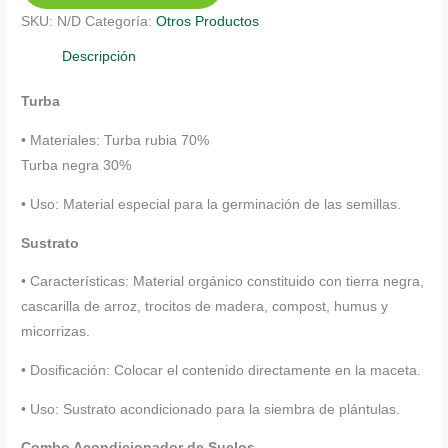
cantidad
SKU:
N/D
Categoría:
Otros Productos
Descripción
Turba
• Materiales: Turba rubia 70%
Turba negra 30%
• Uso: Material especial para la germinación de las semillas.
Sustrato
• Características: Material orgánico constituido con tierra negra,
cascarilla de arroz, trocitos de madera, compost, humus y
micorrizas.
• Dosificación: Colocar el contenido directamente en la maceta.
• Uso: Sustrato acondicionado para la siembra de plántulas.
Combo Acondicionador de Suelos