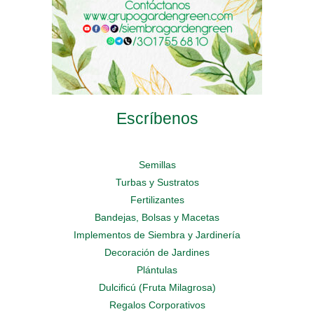
producto
producto
Escríbenos
Semillas
Turbas y Sustratos
Fertilizantes
Bandejas, Bolsas y Macetas
Implementos de Siembra y Jardinería
Decoración de Jardines
Plántulas
Dulcificú (Fruta Milagrosa)
Regalos Corporativos