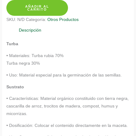
AÑADIR AL
Espinaca
CARRITO
Rastrera
SKU:
N/D
Categoría:
Otros Productos
cantidad
Descripción
Turba
• Materiales: Turba rubia 70%
Turba negra 30%
• Uso: Material especial para la germinación de las semillas.
Sustrato
• Características: Material orgánico constituido con tierra negra,
cascarilla de arroz, trocitos de madera, compost, humus y
micorrizas.
• Dosificación: Colocar el contenido directamente en la maceta.