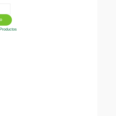
TO
 Productos