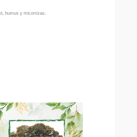
ost, humus y micorrizas.