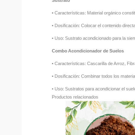
Sustrato
• Características: Material orgánico const
• Dosificación: Colocar el contenido direc
• Uso: Sustrato acondicionado para la sie
Combo Acondicionador de Suelos
• Características: Cascarilla de Arroz, F
• Dosificación: Combinar todos los material
• Uso: Sustratos para acondicionar el suel
Productos relacionados