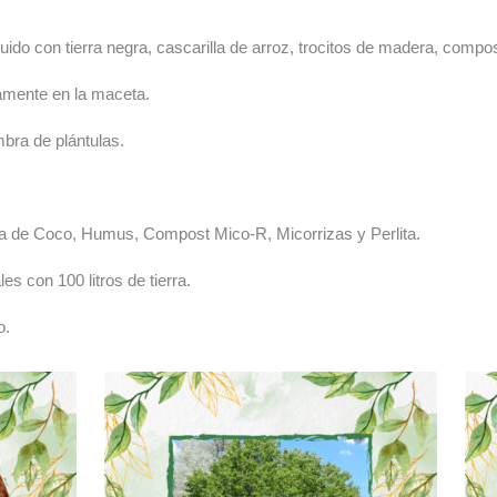
ituido con tierra negra, cascarilla de arroz, trocitos de madera, comp
tamente en la maceta.
mbra de plántulas.
ibra de Coco, Humus, Compost Mico-R, Micorrizas y Perlita.
es con 100 litros de tierra.
o.