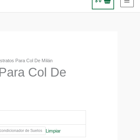
$
0
stratos Para Col De Milán
 Para Col De
Limpiar
ondicionador de Suelos