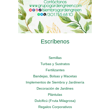
producto
producto
Escríbenos
Semillas
Turbas y Sustratos
Fertilizantes
Bandejas, Bolsas y Macetas
Implementos de Siembra y Jardinería
Decoración de Jardines
Plántulas
Dulcificú (Fruta Milagrosa)
Regalos Corporativos