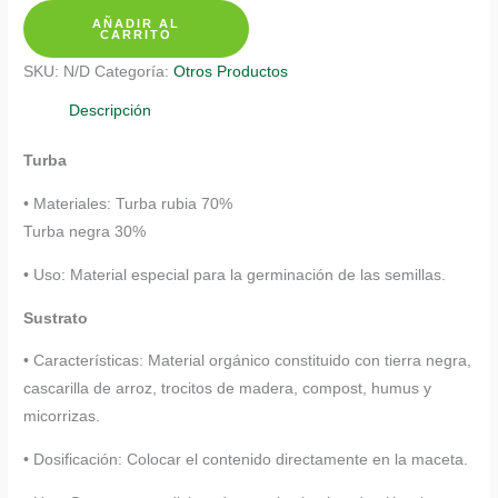
AÑADIR AL
Clavel
CARRITO
Jaspiado
SKU:
N/D
Categoría:
Otros Productos
Blanco
cantidad
Descripción
Turba
• Materiales: Turba rubia 70%
Turba negra 30%
• Uso: Material especial para la germinación de las semillas.
Sustrato
• Características: Material orgánico constituido con tierra negra,
cascarilla de arroz, trocitos de madera, compost, humus y
micorrizas.
• Dosificación: Colocar el contenido directamente en la maceta.