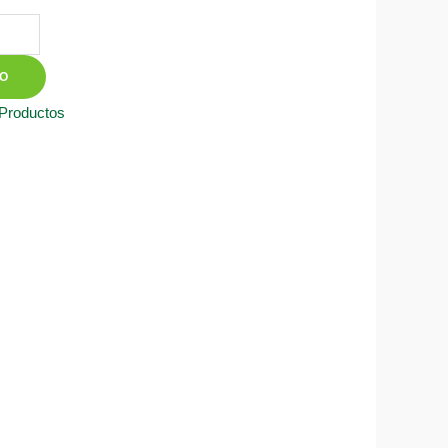
TO
 Productos