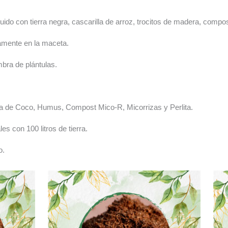
ituido con tierra negra, cascarilla de arroz, trocitos de madera, comp
tamente en la maceta.
mbra de plántulas.
ibra de Coco, Humus, Compost Mico-R, Micorrizas y Perlita.
es con 100 litros de tierra.
o.