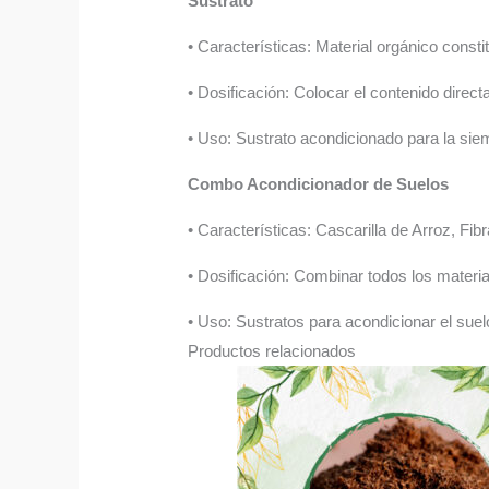
Sustrato
• Características: Material orgánico const
• Dosificación: Colocar el contenido direc
• Uso: Sustrato acondicionado para la sie
Combo Acondicionador de Suelos
• Características: Cascarilla de Arroz, F
• Dosificación: Combinar todos los material
• Uso: Sustratos para acondicionar el suel
Productos relacionados