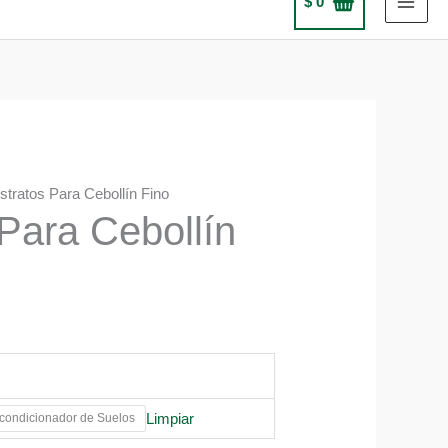
$
0
stratos Para Cebollín Fino
Para Cebollín
Limpiar
ondicionador de Suelos