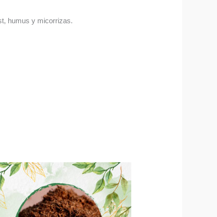
ost, humus y micorrizas.