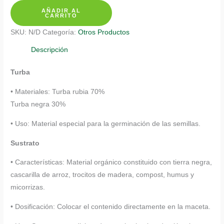
AÑADIR AL
Cebolla
CARRITO
Roja
SKU:
N/D
Categoría:
Otros Productos
cantidad
Descripción
Turba
• Materiales: Turba rubia 70%
Turba negra 30%
• Uso: Material especial para la germinación de las semillas.
Sustrato
• Características: Material orgánico constituido con tierra negra,
cascarilla de arroz, trocitos de madera, compost, humus y
micorrizas.
• Dosificación: Colocar el contenido directamente en la maceta.