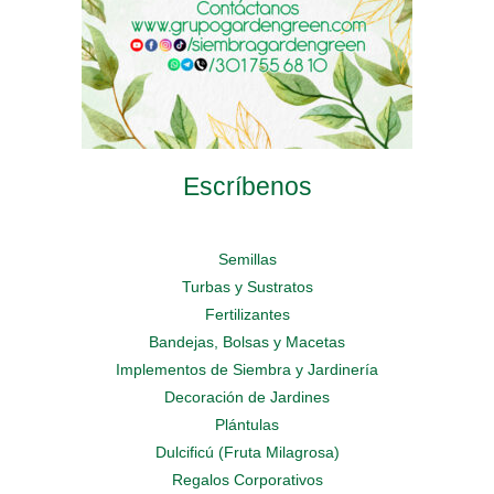
producto
producto
Escríbenos
Semillas
Turbas y Sustratos
Fertilizantes
Bandejas, Bolsas y Macetas
Implementos de Siembra y Jardinería
Decoración de Jardines
Plántulas
Dulcificú (Fruta Milagrosa)
Regalos Corporativos