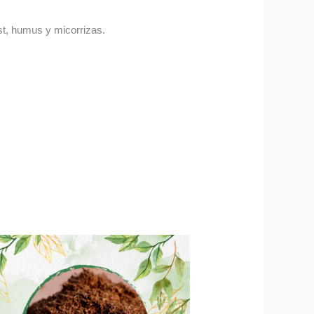
ost, humus y micorrizas.