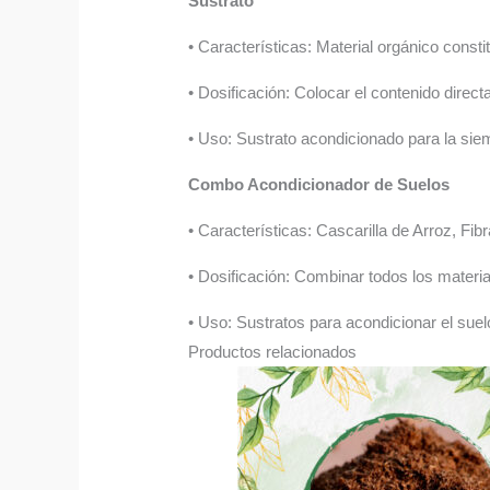
Sustrato
• Características: Material orgánico const
• Dosificación: Colocar el contenido direc
• Uso: Sustrato acondicionado para la sie
Combo Acondicionador de Suelos
• Características: Cascarilla de Arroz, F
• Dosificación: Combinar todos los material
• Uso: Sustratos para acondicionar el suel
Productos relacionados