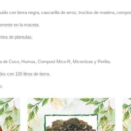
ituido con tierra negra, cascarilla de arroz, trocitos de madera, comp
tamente en la maceta.
mbra de plántulas.
ibra de Coco, Humus, Compost Mico-R, Micorrizas y Perlita.
es con 100 litros de tierra.
o.