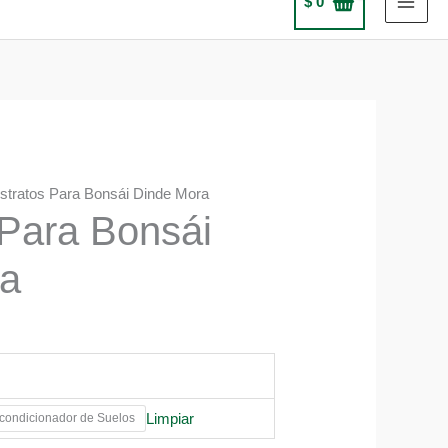
$
0
stratos Para Bonsái Dinde Mora
 Para Bonsái
ra
Limpiar
ondicionador de Suelos