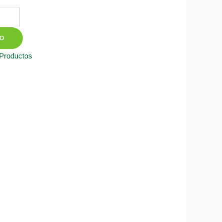
TO
 Productos