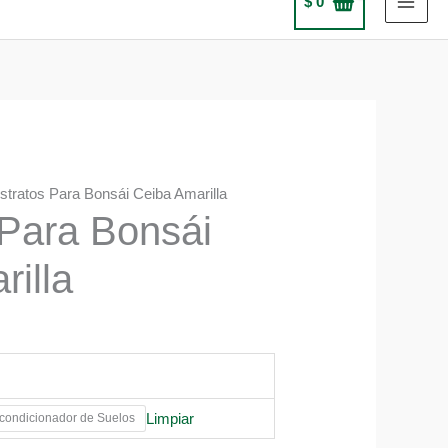
$
0
stratos Para Bonsái Ceiba Amarilla
 Para Bonsái
illa
Limpiar
ondicionador de Suelos