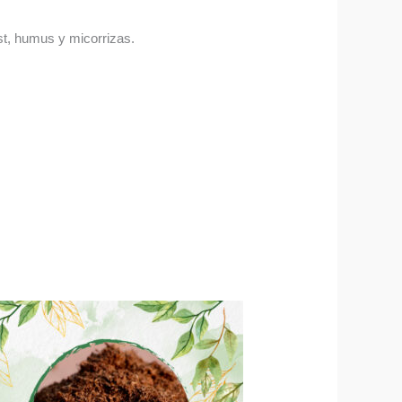
ost, humus y micorrizas.