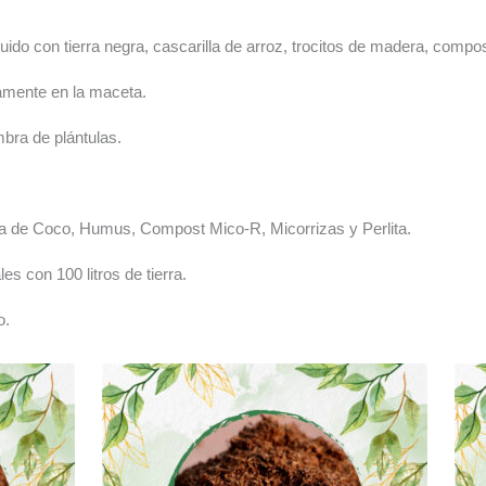
ituido con tierra negra, cascarilla de arroz, trocitos de madera, comp
tamente en la maceta.
mbra de plántulas.
ibra de Coco, Humus, Compost Mico-R, Micorrizas y Perlita.
es con 100 litros de tierra.
o.