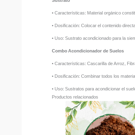
Sustrato
• Características: Material orgánico const
• Dosificación: Colocar el contenido direc
• Uso: Sustrato acondicionado para la sie
Combo Acondicionador de Suelos
• Características: Cascarilla de Arroz, F
• Dosificación: Combinar todos los material
• Uso: Sustratos para acondicionar el suel
Productos relacionados