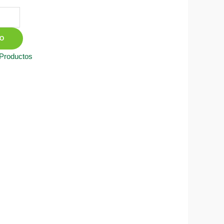
TO
 Productos