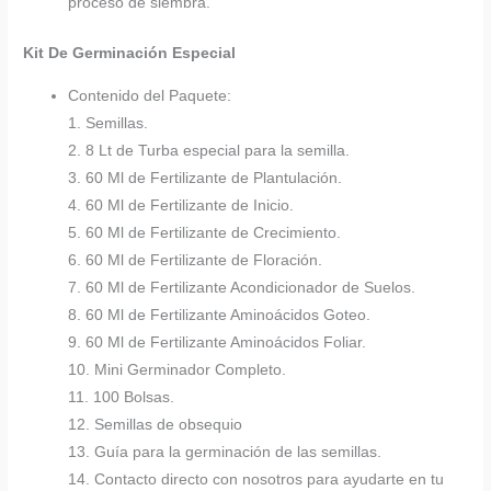
proceso de siembra.
Kit De Germinación Especial
Contenido del Paquete:
1. Semillas.
2. 8 Lt de Turba especial para la semilla.
3. 60 Ml de Fertilizante de Plantulación.
4. 60 Ml de Fertilizante de Inicio.
5. 60 Ml de Fertilizante de Crecimiento.
6. 60 Ml de Fertilizante de Floración.
7. 60 Ml de Fertilizante Acondicionador de Suelos.
8. 60 Ml de Fertilizante Aminoácidos Goteo.
9. 60 Ml de Fertilizante Aminoácidos Foliar.
10. Mini Germinador Completo.
11. 100 Bolsas.
12. Semillas de obsequio
13. Guía para la germinación de las semillas.
14. Contacto directo con nosotros para ayudarte en tu