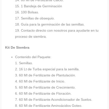
14. 60 Ml de Fertilizante Calcio.
15. 1 Bandeja de Germinación
16. 100 Bolsas.
17. Semillas de obsequio.
18. Guía para la germinación de las semillas.
19. Contacto directo con nosotros para ayudarte en tu
proceso de siembra.
Kit De Siembra
Contenido del Paquete:
1. Semillas.
2. 16 Lt de Turba especial para la semilla.
3. 60 Ml de Fertilizante de Plantulación.
4. 60 Ml de Fertilizante de Inicio.
5. 60 Ml de Fertilizante de Crecimiento.
6. 60 Ml de Fertilizante de Floración.
7. 60 Ml de Fertilizante Acondicionador de Suelos.
8. 60 Ml de Fertilizante Aminoácidos Goteo.