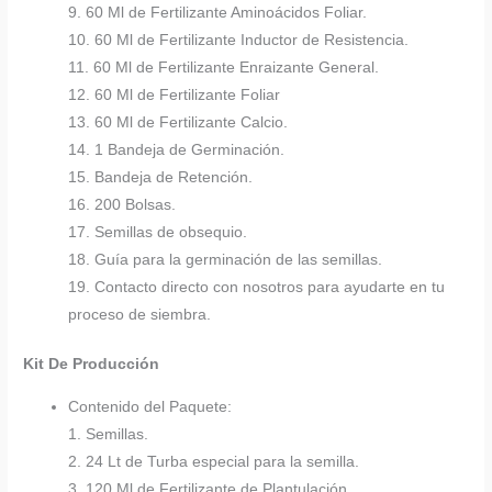
9. 60 Ml de Fertilizante Aminoácidos Foliar.
10. 60 Ml de Fertilizante Inductor de Resistencia.
11. 60 Ml de Fertilizante Enraizante General.
12. 60 Ml de Fertilizante Foliar
13. 60 Ml de Fertilizante Calcio.
14. 1 Bandeja de Germinación.
15. Bandeja de Retención.
16. 200 Bolsas.
17. Semillas de obsequio.
18. Guía para la germinación de las semillas.
19. Contacto directo con nosotros para ayudarte en tu
proceso de siembra.
Kit De Producción
Contenido del Paquete:
1. Semillas.
2. 24 Lt de Turba especial para la semilla.
3. 120 Ml de Fertilizante de Plantulación.