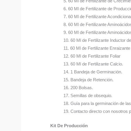
5. 60 Ml de Fertilizante de Crecimie
6. 60 Ml de Fertilizante de Producci
7. 60 Ml de Fertilizante Acondicion
8. 60 Ml de Fertilizante Aminoácido
9. 60 Ml de Fertilizante Aminoácidos
10. 60 Ml de Fertilizante Inductor d
11. 60 Ml de Fertilizante Enraizante
12. 60 Ml de Fertilizante Foliar
13. 60 Ml de Fertilizante Calcio.
14. 1 Bandeja de Germinación.
15. Bandeja de Retención.
16. 200 Bolsas.
17. Semillas de obsequio.
18. Guía para la germinación de las
19. Contacto directo con nosotros 
Kit De Producción