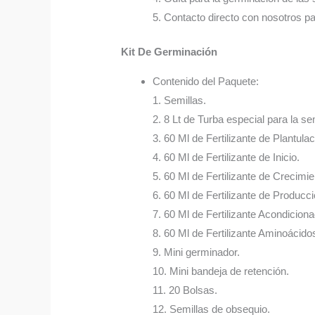
5. Contacto directo con nosotros p
Kit De Germinación
Contenido del Paquete:
1. Semillas.
2. 8 Lt de Turba especial para la sem
3. 60 Ml de Fertilizante de Plantulac
4. 60 Ml de Fertilizante de Inicio.
5. 60 Ml de Fertilizante de Crecimie
6. 60 Ml de Fertilizante de Producci
7. 60 Ml de Fertilizante Acondicion
8. 60 Ml de Fertilizante Aminoácido
9. Mini germinador.
10. Mini bandeja de retención.
11. 20 Bolsas.
12. Semillas de obsequio.