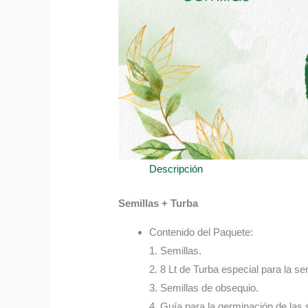
Descripción
Semillas + Turba
Contenido del Paquete:
1. Semillas.
2. 8 Lt de Turba especial para la sem
3. Semillas de obsequio.
4. Guía para la germinación de las 