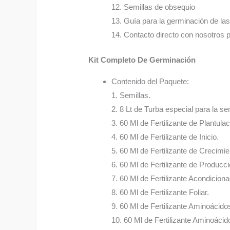
12. Semillas de obsequio
13. Guía para la germinación de las
14. Contacto directo con nosotros 
Kit Completo De Germinación
Contenido del Paquete:
1. Semillas.
2. 8 Lt de Turba especial para la sem
3. 60 Ml de Fertilizante de Plantulac
4. 60 Ml de Fertilizante de Inicio.
5. 60 Ml de Fertilizante de Crecimie
6. 60 Ml de Fertilizante de Producci
7. 60 Ml de Fertilizante Acondicion
8. 60 Ml de Fertilizante Foliar.
9. 60 Ml de Fertilizante Aminoácido
10. 60 Ml de Fertilizante Aminoácido