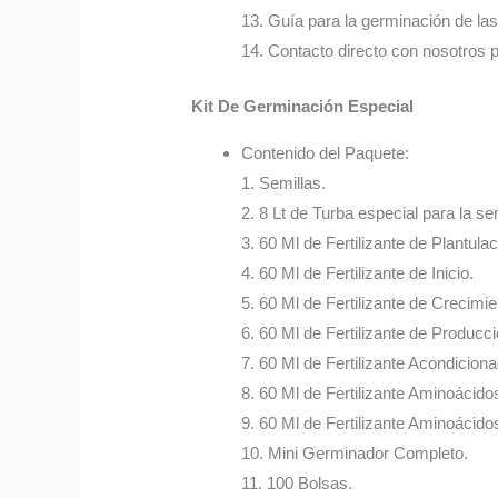
13. Guía para la germinación de las
14. Contacto directo con nosotros 
Kit De Germinación Especial
Contenido del Paquete:
1. Semillas.
2. 8 Lt de Turba especial para la sem
3. 60 Ml de Fertilizante de Plantulac
4. 60 Ml de Fertilizante de Inicio.
5. 60 Ml de Fertilizante de Crecimie
6. 60 Ml de Fertilizante de Producci
7. 60 Ml de Fertilizante Acondicion
8. 60 Ml de Fertilizante Aminoácido
9. 60 Ml de Fertilizante Aminoácidos
10. Mini Germinador Completo.
11. 100 Bolsas.