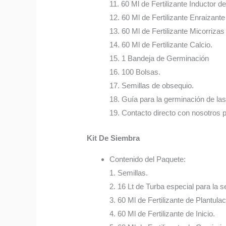
11. 60 Ml de Fertilizante Inductor d
12. 60 Ml de Fertilizante Enraizant
13. 60 Ml de Fertilizante Micorrizas
14. 60 Ml de Fertilizante Calcio.
15. 1 Bandeja de Germinación
16. 100 Bolsas.
17. Semillas de obsequio.
18. Guía para la germinación de las
19. Contacto directo con nosotros 
Kit De Siembra
Contenido del Paquete:
1. Semillas.
2. 16 Lt de Turba especial para la s
3. 60 Ml de Fertilizante de Plantulac
4. 60 Ml de Fertilizante de Inicio.