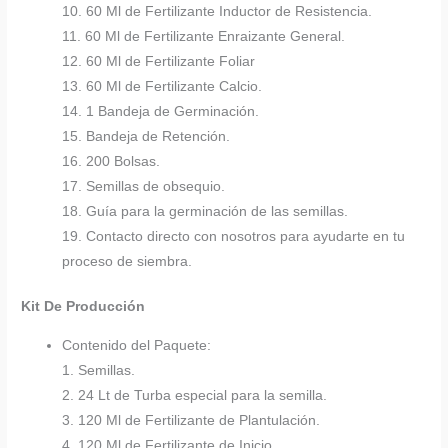
10. 60 Ml de Fertilizante Inductor de Resistencia.
11. 60 Ml de Fertilizante Enraizante General.
12. 60 Ml de Fertilizante Foliar
13. 60 Ml de Fertilizante Calcio.
14. 1 Bandeja de Germinación.
15. Bandeja de Retención.
16. 200 Bolsas.
17. Semillas de obsequio.
18. Guía para la germinación de las semillas.
19. Contacto directo con nosotros para ayudarte en tu
proceso de siembra.
Kit De Producción
Contenido del Paquete:
1. Semillas.
2. 24 Lt de Turba especial para la semilla.
3. 120 Ml de Fertilizante de Plantulación.
4. 120 Ml de Fertilizante de Inicio.