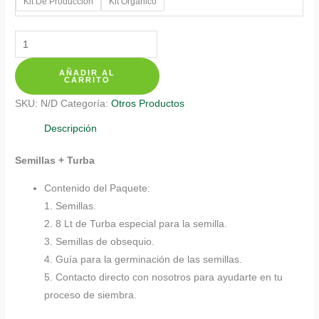
Kit De Producción
Kit Orgánico
Kits
De
AÑADIR AL
Siembra
CARRITO
Para
SKU:
N/D
Categoría:
Otros Productos
Tambor
Frijolito
Descripción
cantidad
Semillas + Turba
Contenido del Paquete:
1. Semillas.
2. 8 Lt de Turba especial para la semilla.
3. Semillas de obsequio.
4. Guía para la germinación de las semillas.
5. Contacto directo con nosotros para ayudarte en tu
proceso de siembra.