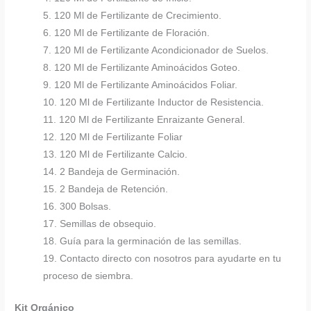
5. 120 Ml de Fertilizante de Crecimiento.
6. 120 Ml de Fertilizante de Floración.
7. 120 Ml de Fertilizante Acondicionador de Suelos.
8. 120 Ml de Fertilizante Aminoácidos Goteo.
9. 120 Ml de Fertilizante Aminoácidos Foliar.
10. 120 Ml de Fertilizante Inductor de Resistencia.
11. 120 Ml de Fertilizante Enraizante General.
12. 120 Ml de Fertilizante Foliar
13. 120 Ml de Fertilizante Calcio.
14. 2 Bandeja de Germinación.
15. 2 Bandeja de Retención.
16. 300 Bolsas.
17. Semillas de obsequio.
18. Guía para la germinación de las semillas.
19. Contacto directo con nosotros para ayudarte en tu
proceso de siembra.
Kit Orgánico