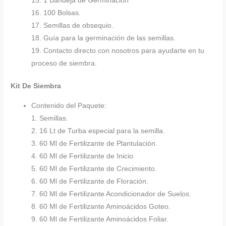
15. 1 Bandeja de Germinación
16. 100 Bolsas.
17. Semillas de obsequio.
18. Guía para la germinación de las semillas.
19. Contacto directo con nosotros para ayudarte en tu
proceso de siembra.
Kit De Siembra
Contenido del Paquete:
1. Semillas.
2. 16 Lt de Turba especial para la semilla.
3. 60 Ml de Fertilizante de Plantulación.
4. 60 Ml de Fertilizante de Inicio.
5. 60 Ml de Fertilizante de Crecimiento.
6. 60 Ml de Fertilizante de Floración.
7. 60 Ml de Fertilizante Acondicionador de Suelos.
8. 60 Ml de Fertilizante Aminoácidos Goteo.
9. 60 Ml de Fertilizante Aminoácidos Foliar.