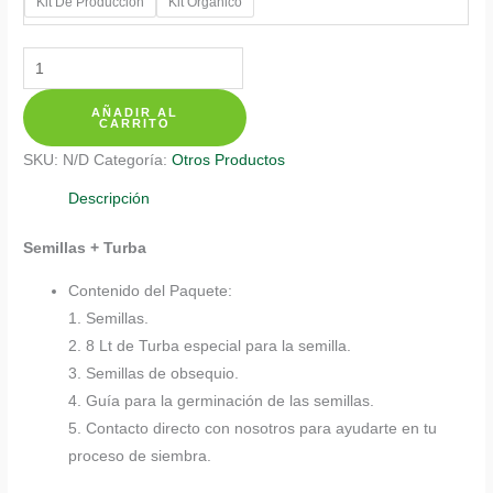
Kit De Producción
Kit Orgánico
Kits
De
AÑADIR AL
Siembra
CARRITO
Para
SKU:
N/D
Categoría:
Otros Productos
Sandia
Jubilee
Descripción
cantidad
Semillas + Turba
Contenido del Paquete:
1. Semillas.
2. 8 Lt de Turba especial para la semilla.
3. Semillas de obsequio.
4. Guía para la germinación de las semillas.
5. Contacto directo con nosotros para ayudarte en tu
proceso de siembra.