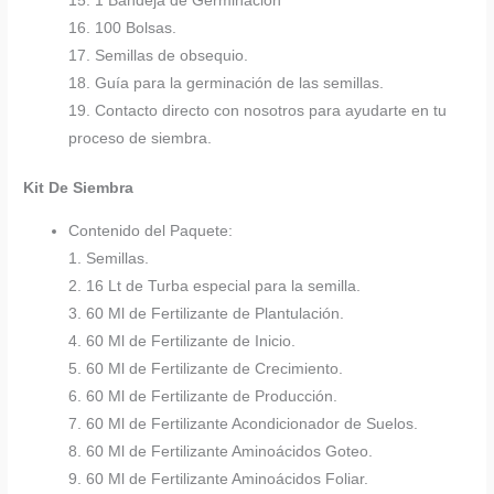
15. 1 Bandeja de Germinación
16. 100 Bolsas.
17. Semillas de obsequio.
18. Guía para la germinación de las semillas.
19. Contacto directo con nosotros para ayudarte en tu
proceso de siembra.
Kit De Siembra
Contenido del Paquete:
1. Semillas.
2. 16 Lt de Turba especial para la semilla.
3. 60 Ml de Fertilizante de Plantulación.
4. 60 Ml de Fertilizante de Inicio.
5. 60 Ml de Fertilizante de Crecimiento.
6. 60 Ml de Fertilizante de Producción.
7. 60 Ml de Fertilizante Acondicionador de Suelos.
8. 60 Ml de Fertilizante Aminoácidos Goteo.
9. 60 Ml de Fertilizante Aminoácidos Foliar.