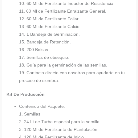
10. 60 Ml de Fertilizante Inductor de Resistencia.
11. 60 Ml de Fertilizante Enraizante General.
12. 60 Ml de Fertilizante Foliar
13. 60 Ml de Fertilizante Calcio.
14. 1 Bandeja de Germinación.
15. Bandeja de Retención.
16. 200 Bolsas.
17. Semillas de obsequio.
18. Guía para la germinación de las semillas.
19. Contacto directo con nosotros para ayudarte en tu
proceso de siembra.
Kit De Producción
Contenido del Paquete:
1. Semillas.
2. 24 Lt de Turba especial para la semilla.
3. 120 Ml de Fertilizante de Plantulación.
4. 120 Ml de Fertilizante de Inicio.