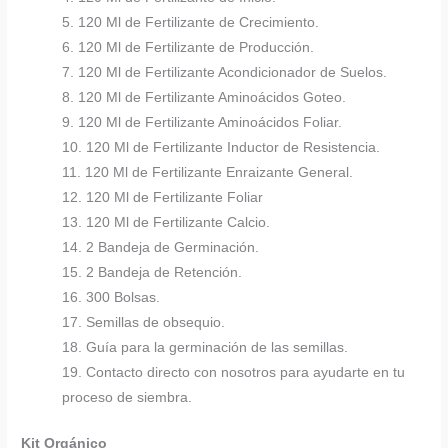
5. 120 Ml de Fertilizante de Crecimiento.
6. 120 Ml de Fertilizante de Producción.
7. 120 Ml de Fertilizante Acondicionador de Suelos.
8. 120 Ml de Fertilizante Aminoácidos Goteo.
9. 120 Ml de Fertilizante Aminoácidos Foliar.
10. 120 Ml de Fertilizante Inductor de Resistencia.
11. 120 Ml de Fertilizante Enraizante General.
12. 120 Ml de Fertilizante Foliar
13. 120 Ml de Fertilizante Calcio.
14. 2 Bandeja de Germinación.
15. 2 Bandeja de Retención.
16. 300 Bolsas.
17. Semillas de obsequio.
18. Guía para la germinación de las semillas.
19. Contacto directo con nosotros para ayudarte en tu
proceso de siembra.
Kit Orgánico