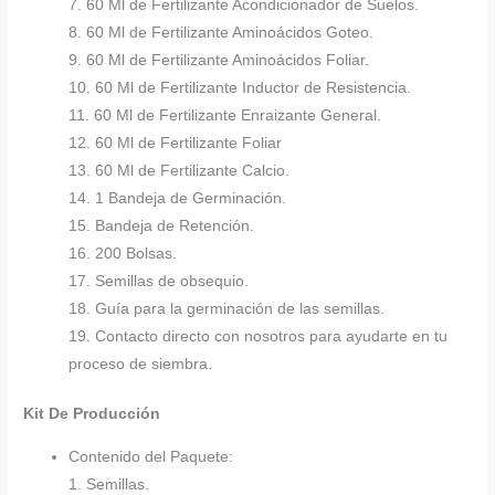
7. 60 Ml de Fertilizante Acondicionador de Suelos.
8. 60 Ml de Fertilizante Aminoácidos Goteo.
9. 60 Ml de Fertilizante Aminoácidos Foliar.
10. 60 Ml de Fertilizante Inductor de Resistencia.
11. 60 Ml de Fertilizante Enraizante General.
12. 60 Ml de Fertilizante Foliar
13. 60 Ml de Fertilizante Calcio.
14. 1 Bandeja de Germinación.
15. Bandeja de Retención.
16. 200 Bolsas.
17. Semillas de obsequio.
18. Guía para la germinación de las semillas.
19. Contacto directo con nosotros para ayudarte en tu
proceso de siembra.
Kit De Producción
Contenido del Paquete:
1. Semillas.