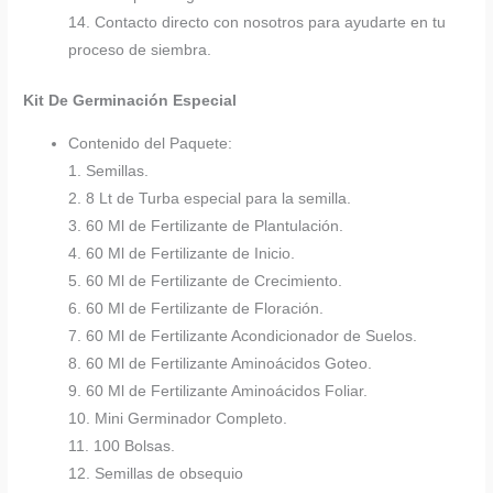
14. Contacto directo con nosotros para ayudarte en tu
proceso de siembra.
Kit De Germinación Especial
Contenido del Paquete:
1. Semillas.
2. 8 Lt de Turba especial para la semilla.
3. 60 Ml de Fertilizante de Plantulación.
4. 60 Ml de Fertilizante de Inicio.
5. 60 Ml de Fertilizante de Crecimiento.
6. 60 Ml de Fertilizante de Floración.
7. 60 Ml de Fertilizante Acondicionador de Suelos.
8. 60 Ml de Fertilizante Aminoácidos Goteo.
9. 60 Ml de Fertilizante Aminoácidos Foliar.
10. Mini Germinador Completo.
11. 100 Bolsas.
12. Semillas de obsequio