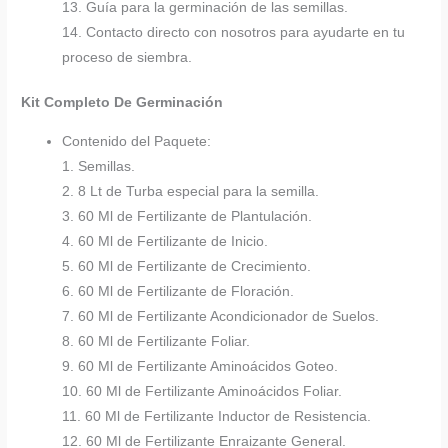
13. Guía para la germinación de las semillas.
14. Contacto directo con nosotros para ayudarte en tu
proceso de siembra.
Kit Completo De Germinación
Contenido del Paquete:
1. Semillas.
2. 8 Lt de Turba especial para la semilla.
3. 60 Ml de Fertilizante de Plantulación.
4. 60 Ml de Fertilizante de Inicio.
5. 60 Ml de Fertilizante de Crecimiento.
6. 60 Ml de Fertilizante de Floración.
7. 60 Ml de Fertilizante Acondicionador de Suelos.
8. 60 Ml de Fertilizante Foliar.
9. 60 Ml de Fertilizante Aminoácidos Goteo.
10. 60 Ml de Fertilizante Aminoácidos Foliar.
11. 60 Ml de Fertilizante Inductor de Resistencia.
12. 60 Ml de Fertilizante Enraizante General.