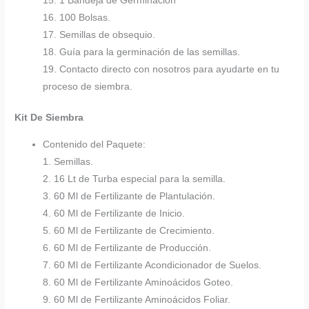
15. 1 Bandeja de Germinación
16. 100 Bolsas.
17. Semillas de obsequio.
18. Guía para la germinación de las semillas.
19. Contacto directo con nosotros para ayudarte en tu
proceso de siembra.
Kit De Siembra
Contenido del Paquete:
1. Semillas.
2. 16 Lt de Turba especial para la semilla.
3. 60 Ml de Fertilizante de Plantulación.
4. 60 Ml de Fertilizante de Inicio.
5. 60 Ml de Fertilizante de Crecimiento.
6. 60 Ml de Fertilizante de Producción.
7. 60 Ml de Fertilizante Acondicionador de Suelos.
8. 60 Ml de Fertilizante Aminoácidos Goteo.
9. 60 Ml de Fertilizante Aminoácidos Foliar.