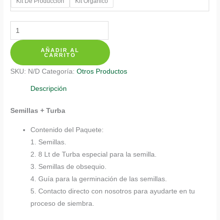
Kit De Producción
Kit Orgánico
Kits
De
AÑADIR AL
Siembra
CARRITO
Para
SKU:
N/D
Categoría:
Otros Productos
Pepino
Relleno
Descripción
cantidad
Semillas + Turba
Contenido del Paquete:
1. Semillas.
2. 8 Lt de Turba especial para la semilla.
3. Semillas de obsequio.
4. Guía para la germinación de las semillas.
5. Contacto directo con nosotros para ayudarte en tu
proceso de siembra.