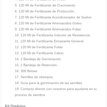
5. 120 Ml de Fertilizante de Crecimiento.
6. 120 Ml de Fertilizante de Producción.
7. 120 Ml de Fertilizante Acondicionador de Suelos.
8. 120 Ml de Fertilizante Aminoácidos Goteo.
9. 120 Ml de Fertilizante Aminoácidos Foliar.
10. 120 Ml de Fertilizante Inductor de Resistencia.
11. 120 Ml de Fertilizante Enraizante General.
12. 120 Ml de Fertilizante Foliar
13. 120 Ml de Fertilizante Calcio.
14. 2 Bandeja de Germinación.
15. 2 Bandeja de Retención.
16. 300 Bolsas.
17. Semillas de obsequio.
18. Guía para la germinación de las semillas.
19. Contacto directo con nosotros para ayudarte en tu
proceso de siembra.
Kit Orgánico