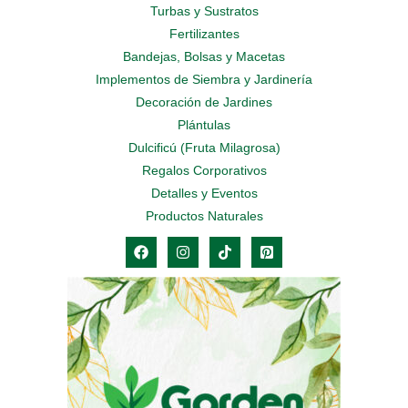
Turbas y Sustratos
Fertilizantes
Bandejas, Bolsas y Macetas
Implementos de Siembra y Jardinería
Decoración de Jardines
Plántulas
Dulcificú (Fruta Milagrosa)
Regalos Corporativos
Detalles y Eventos
Productos Naturales