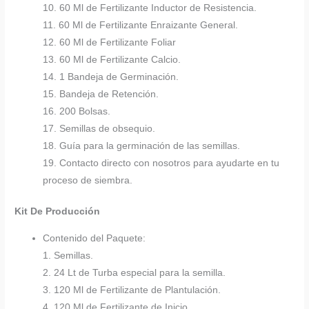
10. 60 Ml de Fertilizante Inductor de Resistencia.
11. 60 Ml de Fertilizante Enraizante General.
12. 60 Ml de Fertilizante Foliar
13. 60 Ml de Fertilizante Calcio.
14. 1 Bandeja de Germinación.
15. Bandeja de Retención.
16. 200 Bolsas.
17. Semillas de obsequio.
18. Guía para la germinación de las semillas.
19. Contacto directo con nosotros para ayudarte en tu
proceso de siembra.
Kit De Producción
Contenido del Paquete:
1. Semillas.
2. 24 Lt de Turba especial para la semilla.
3. 120 Ml de Fertilizante de Plantulación.
4. 120 Ml de Fertilizante de Inicio.