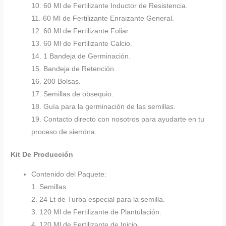
10. 60 Ml de Fertilizante Inductor de Resistencia.
11. 60 Ml de Fertilizante Enraizante General.
12. 60 Ml de Fertilizante Foliar
13. 60 Ml de Fertilizante Calcio.
14. 1 Bandeja de Germinación.
15. Bandeja de Retención.
16. 200 Bolsas.
17. Semillas de obsequio.
18. Guía para la germinación de las semillas.
19. Contacto directo con nosotros para ayudarte en tu
proceso de siembra.
Kit De Producción
Contenido del Paquete:
1. Semillas.
2. 24 Lt de Turba especial para la semilla.
3. 120 Ml de Fertilizante de Plantulación.
4. 120 Ml de Fertilizante de Inicio.