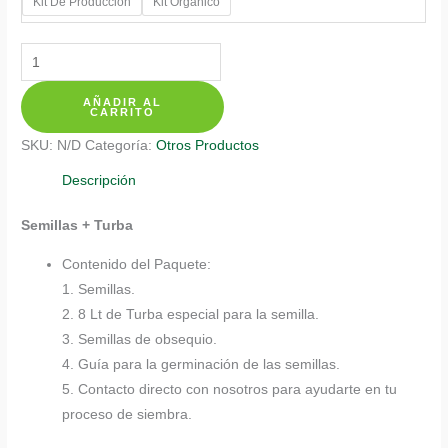
Kit De Producción
Kit Orgánico
Kits
De
AÑADIR AL
Siembra
CARRITO
Para
SKU:
N/D
Categoría:
Otros Productos
Papaya
cantidad
Descripción
Semillas + Turba
Contenido del Paquete:
1. Semillas.
2. 8 Lt de Turba especial para la semilla.
3. Semillas de obsequio.
4. Guía para la germinación de las semillas.
5. Contacto directo con nosotros para ayudarte en tu
proceso de siembra.