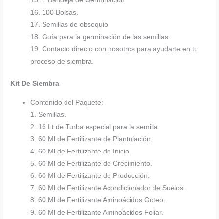
15. 1 Bandeja de Germinación
16. 100 Bolsas.
17. Semillas de obsequio.
18. Guía para la germinación de las semillas.
19. Contacto directo con nosotros para ayudarte en tu
proceso de siembra.
Kit De Siembra
Contenido del Paquete:
1. Semillas.
2. 16 Lt de Turba especial para la semilla.
3. 60 Ml de Fertilizante de Plantulación.
4. 60 Ml de Fertilizante de Inicio.
5. 60 Ml de Fertilizante de Crecimiento.
6. 60 Ml de Fertilizante de Producción.
7. 60 Ml de Fertilizante Acondicionador de Suelos.
8. 60 Ml de Fertilizante Aminoácidos Goteo.
9. 60 Ml de Fertilizante Aminoácidos Foliar.