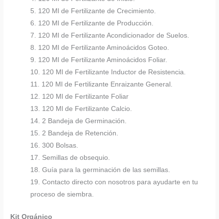
5. 120 Ml de Fertilizante de Crecimiento.
6. 120 Ml de Fertilizante de Producción.
7. 120 Ml de Fertilizante Acondicionador de Suelos.
8. 120 Ml de Fertilizante Aminoácidos Goteo.
9. 120 Ml de Fertilizante Aminoácidos Foliar.
10. 120 Ml de Fertilizante Inductor de Resistencia.
11. 120 Ml de Fertilizante Enraizante General.
12. 120 Ml de Fertilizante Foliar
13. 120 Ml de Fertilizante Calcio.
14. 2 Bandeja de Germinación.
15. 2 Bandeja de Retención.
16. 300 Bolsas.
17. Semillas de obsequio.
18. Guía para la germinación de las semillas.
19. Contacto directo con nosotros para ayudarte en tu
proceso de siembra.
Kit Orgánico