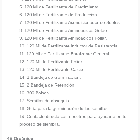
5. 120 Ml de Fertilizante de Crecimiento.
6. 120 Ml de Fertilizante de Producción.
7. 120 Ml de Fertilizante Acondicionador de Suelos.
8. 120 Ml de Fertilizante Aminoácidos Goteo.
9. 120 Ml de Fertilizante Aminoácidos Foliar.
10. 120 Ml de Fertilizante Inductor de Resistencia.
11. 120 Ml de Fertilizante Enraizante General.
12. 120 Ml de Fertilizante Foliar
13. 120 Ml de Fertilizante Calcio.
14. 2 Bandeja de Germinación.
15. 2 Bandeja de Retención.
16. 300 Bolsas.
17. Semillas de obsequio.
18. Guía para la germinación de las semillas.
19. Contacto directo con nosotros para ayudarte en tu
proceso de siembra.
Kit Orgánico