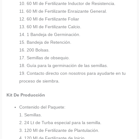
10. 60 Ml de Fertilizante Inductor de Resistencia.
11. 60 Ml de Fertilizante Enraizante General.
12. 60 Ml de Fertilizante Foliar
13. 60 Ml de Fertilizante Calcio.
14. 1 Bandeja de Germinación.
15. Bandeja de Retención.
16. 200 Bolsas.
17. Semillas de obsequio.
18. Guía para la germinación de las semillas.
19. Contacto directo con nosotros para ayudarte en tu
proceso de siembra.
Kit De Producción
Contenido del Paquete:
1. Semillas.
2. 24 Lt de Turba especial para la semilla.
3. 120 Ml de Fertilizante de Plantulación.
4. 120 Ml de Fertilizante de Inicio.