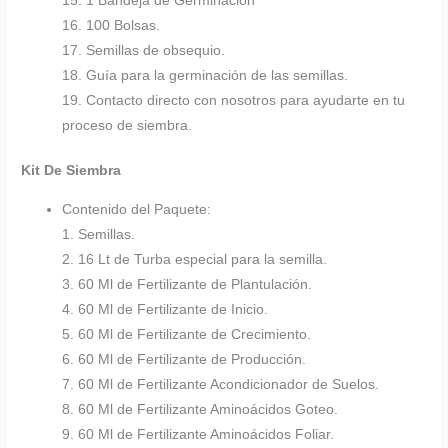
15. 1 Bandeja de Germinación
16. 100 Bolsas.
17. Semillas de obsequio.
18. Guía para la germinación de las semillas.
19. Contacto directo con nosotros para ayudarte en tu
proceso de siembra.
Kit De Siembra
Contenido del Paquete:
1. Semillas.
2. 16 Lt de Turba especial para la semilla.
3. 60 Ml de Fertilizante de Plantulación.
4. 60 Ml de Fertilizante de Inicio.
5. 60 Ml de Fertilizante de Crecimiento.
6. 60 Ml de Fertilizante de Producción.
7. 60 Ml de Fertilizante Acondicionador de Suelos.
8. 60 Ml de Fertilizante Aminoácidos Goteo.
9. 60 Ml de Fertilizante Aminoácidos Foliar.