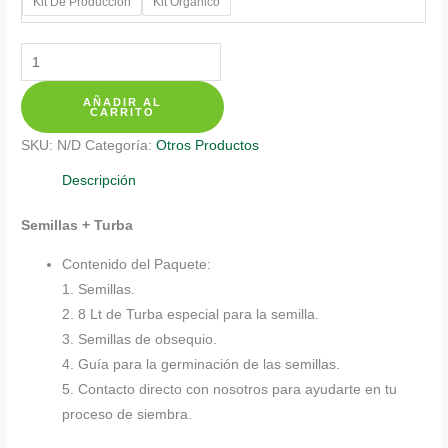
Kit De Producción
Kit Orgánico
Kits
De
AÑADIR AL
Siembra
CARRITO
Para
SKU:
N/D
Categoría:
Otros Productos
Papaya
Maradol
Descripción
cantidad
Semillas + Turba
Contenido del Paquete:
1. Semillas.
2. 8 Lt de Turba especial para la semilla.
3. Semillas de obsequio.
4. Guía para la germinación de las semillas.
5. Contacto directo con nosotros para ayudarte en tu
proceso de siembra.