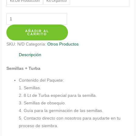
Kit De Producción
Kit Orgánico
Kits
De
AÑADIR AL
Siembra
CARRITO
Para
SKU:
N/D
Categoría:
Otros Productos
Pak
Choi
Descripción
cantidad
Semillas + Turba
Contenido del Paquete:
1. Semillas.
2. 8 Lt de Turba especial para la semilla.
3. Semillas de obsequio.
4. Guía para la germinación de las semillas.
5. Contacto directo con nosotros para ayudarte en tu
proceso de siembra.