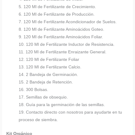
5. 120 Ml de Fertilizante de Crecimiento.
6. 120 Ml de Fertilizante de Producción.
7. 120 Ml de Fertilizante Acondicionador de Suelos.
8. 120 Ml de Fertilizante Aminoácidos Goteo.
9. 120 Ml de Fertilizante Aminoácidos Foliar.
10. 120 Ml de Fertilizante Inductor de Resistencia.
11. 120 Ml de Fertilizante Enraizante General.
12. 120 Ml de Fertilizante Foliar
13. 120 Ml de Fertilizante Calcio.
14. 2 Bandeja de Germinación.
15. 2 Bandeja de Retención.
16. 300 Bolsas.
17. Semillas de obsequio.
18. Guía para la germinación de las semillas.
19. Contacto directo con nosotros para ayudarte en tu
proceso de siembra.
Kit Orgánico