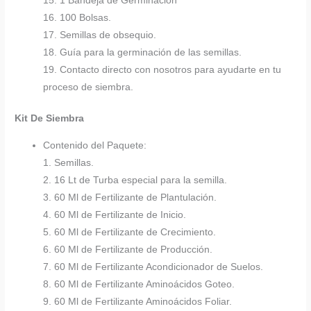
15. 1 Bandeja de Germinación
16. 100 Bolsas.
17. Semillas de obsequio.
18. Guía para la germinación de las semillas.
19. Contacto directo con nosotros para ayudarte en tu
proceso de siembra.
Kit De Siembra
Contenido del Paquete:
1. Semillas.
2. 16 Lt de Turba especial para la semilla.
3. 60 Ml de Fertilizante de Plantulación.
4. 60 Ml de Fertilizante de Inicio.
5. 60 Ml de Fertilizante de Crecimiento.
6. 60 Ml de Fertilizante de Producción.
7. 60 Ml de Fertilizante Acondicionador de Suelos.
8. 60 Ml de Fertilizante Aminoácidos Goteo.
9. 60 Ml de Fertilizante Aminoácidos Foliar.