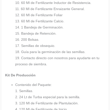
10. 60 Ml de Fertilizante Inductor de Resistencia.
11. 60 Ml de Fertilizante Enraizante General.
12. 60 Ml de Fertilizante Foliar
13. 60 Ml de Fertilizante Calcio.
14. 1 Bandeja de Germinación.
15. Bandeja de Retención.
16. 200 Bolsas.
17. Semillas de obsequio.
18. Guía para la germinación de las semillas.
19. Contacto directo con nosotros para ayudarte en tu
proceso de siembra.
Kit De Producción
Contenido del Paquete:
1. Semillas.
2. 24 Lt de Turba especial para la semilla.
3. 120 Ml de Fertilizante de Plantulación.
4. 120 Ml de Fertilizante de Inicio.