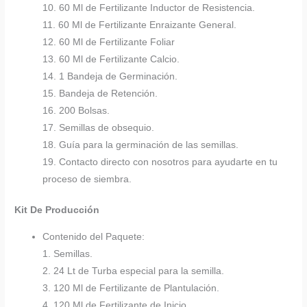
10. 60 Ml de Fertilizante Inductor de Resistencia.
11. 60 Ml de Fertilizante Enraizante General.
12. 60 Ml de Fertilizante Foliar
13. 60 Ml de Fertilizante Calcio.
14. 1 Bandeja de Germinación.
15. Bandeja de Retención.
16. 200 Bolsas.
17. Semillas de obsequio.
18. Guía para la germinación de las semillas.
19. Contacto directo con nosotros para ayudarte en tu
proceso de siembra.
Kit De Producción
Contenido del Paquete:
1. Semillas.
2. 24 Lt de Turba especial para la semilla.
3. 120 Ml de Fertilizante de Plantulación.
4. 120 Ml de Fertilizante de Inicio.