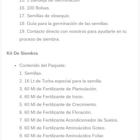
15. 1 Bandeja de Germinación
16. 100 Bolsas.
17. Semillas de obsequio.
18. Guía para la germinación de las semillas.
19. Contacto directo con nosotros para ayudarte en tu
proceso de siembra.
Kit De Siembra
Contenido del Paquete:
1. Semillas.
2. 16 Lt de Turba especial para la semilla.
3. 60 Ml de Fertilizante de Plantulación.
4. 60 Ml de Fertilizante de Inicio.
5. 60 Ml de Fertilizante de Crecimiento.
6. 60 Ml de Fertilizante de Floración.
7. 60 Ml de Fertilizante Acondicionador de Suelos.
8. 60 Ml de Fertilizante Aminoácidos Goteo.
9. 60 Ml de Fertilizante Aminoácidos Foliar.