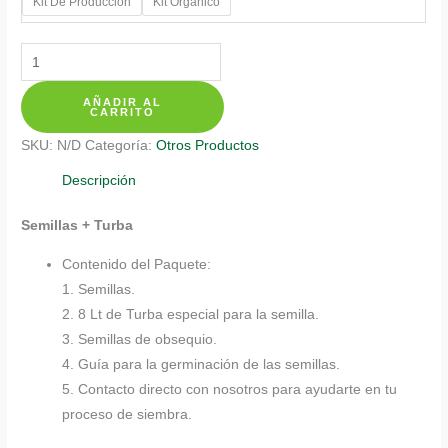
Kit De Producción
Kit Orgánico
Kits
De
AÑADIR AL
Siembra
CARRITO
Para
SKU:
N/D
Categoría:
Otros Productos
Lavanda
cantidad
Descripción
Semillas + Turba
Contenido del Paquete:
1. Semillas.
2. 8 Lt de Turba especial para la semilla.
3. Semillas de obsequio.
4. Guía para la germinación de las semillas.
5. Contacto directo con nosotros para ayudarte en tu
proceso de siembra.