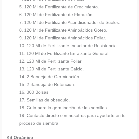
5. 120 Ml de Fertilizante de Crecimiento.
6. 120 Ml de Fertilizante de Floración.
7. 120 Ml de Fertilizante Acondicionador de Suelos.
8. 120 Ml de Fertilizante Aminoácidos Goteo.
9. 120 Ml de Fertilizante Aminoácidos Foliar.
10. 120 Ml de Fertilizante Inductor de Resistencia.
11. 120 Ml de Fertilizante Enraizante General.
12. 120 Ml de Fertilizante Foliar
13. 120 Ml de Fertilizante Calcio.
14. 2 Bandeja de Germinación.
15. 2 Bandeja de Retención.
16. 300 Bolsas.
17. Semillas de obsequio.
18. Guía para la germinación de las semillas.
19. Contacto directo con nosotros para ayudarte en tu
proceso de siembra.
Kit Orgánico