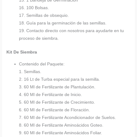
15. 1 Bandeja de Germinación
16. 100 Bolsas.
17. Semillas de obsequio.
18. Guía para la germinación de las semillas.
19. Contacto directo con nosotros para ayudarte en tu
proceso de siembra.
Kit De Siembra
Contenido del Paquete:
1. Semillas.
2. 16 Lt de Turba especial para la semilla.
3. 60 Ml de Fertilizante de Plantulación.
4. 60 Ml de Fertilizante de Inicio.
5. 60 Ml de Fertilizante de Crecimiento.
6. 60 Ml de Fertilizante de Floración.
7. 60 Ml de Fertilizante Acondicionador de Suelos.
8. 60 Ml de Fertilizante Aminoácidos Goteo.
9. 60 Ml de Fertilizante Aminoácidos Foliar.