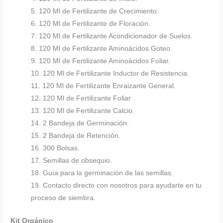
5. 120 Ml de Fertilizante de Crecimiento.
6. 120 Ml de Fertilizante de Floración.
7. 120 Ml de Fertilizante Acondicionador de Suelos.
8. 120 Ml de Fertilizante Aminoácidos Goteo.
9. 120 Ml de Fertilizante Aminoácidos Foliar.
10. 120 Ml de Fertilizante Inductor de Resistencia.
11. 120 Ml de Fertilizante Enraizante General.
12. 120 Ml de Fertilizante Foliar
13. 120 Ml de Fertilizante Calcio.
14. 2 Bandeja de Germinación.
15. 2 Bandeja de Retención.
16. 300 Bolsas.
17. Semillas de obsequio.
18. Guía para la germinación de las semillas.
19. Contacto directo con nosotros para ayudarte en tu
proceso de siembra.
Kit Orgánico