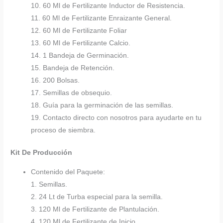
10. 60 Ml de Fertilizante Inductor de Resistencia.
11. 60 Ml de Fertilizante Enraizante General.
12. 60 Ml de Fertilizante Foliar
13. 60 Ml de Fertilizante Calcio.
14. 1 Bandeja de Germinación.
15. Bandeja de Retención.
16. 200 Bolsas.
17. Semillas de obsequio.
18. Guía para la germinación de las semillas.
19. Contacto directo con nosotros para ayudarte en tu
proceso de siembra.
Kit De Producción
Contenido del Paquete:
1. Semillas.
2. 24 Lt de Turba especial para la semilla.
3. 120 Ml de Fertilizante de Plantulación.
4. 120 Ml de Fertilizante de Inicio.