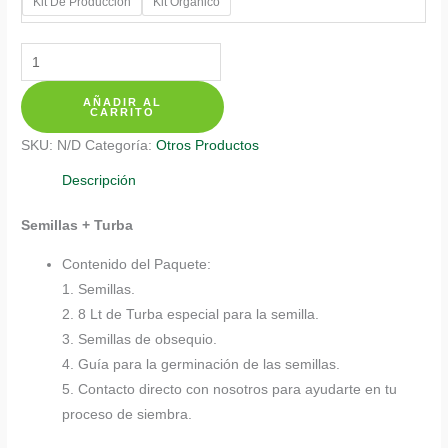
Kit De Producción
Kit Orgánico
Kits
De
AÑADIR AL
Siembra
CARRITO
Para
SKU:
N/D
Categoría:
Otros Productos
Guandul
cantidad
Descripción
Semillas + Turba
Contenido del Paquete:
1. Semillas.
2. 8 Lt de Turba especial para la semilla.
3. Semillas de obsequio.
4. Guía para la germinación de las semillas.
5. Contacto directo con nosotros para ayudarte en tu
proceso de siembra.