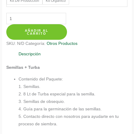
Kit De Producción
Kit Orgánico
Kits
De
AÑADIR AL
Siembra
CARRITO
Para
SKU:
N/D
Categoría:
Otros Productos
Falso
Pimiento
Descripción
cantidad
Semillas + Turba
Contenido del Paquete:
1. Semillas.
2. 8 Lt de Turba especial para la semilla.
3. Semillas de obsequio.
4. Guía para la germinación de las semillas.
5. Contacto directo con nosotros para ayudarte en tu
proceso de siembra.