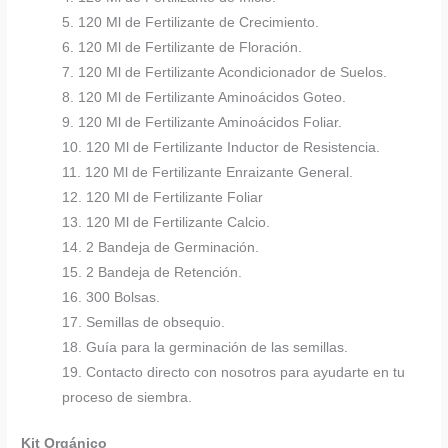
5. 120 Ml de Fertilizante de Crecimiento.
6. 120 Ml de Fertilizante de Floración.
7. 120 Ml de Fertilizante Acondicionador de Suelos.
8. 120 Ml de Fertilizante Aminoácidos Goteo.
9. 120 Ml de Fertilizante Aminoácidos Foliar.
10. 120 Ml de Fertilizante Inductor de Resistencia.
11. 120 Ml de Fertilizante Enraizante General.
12. 120 Ml de Fertilizante Foliar
13. 120 Ml de Fertilizante Calcio.
14. 2 Bandeja de Germinación.
15. 2 Bandeja de Retención.
16. 300 Bolsas.
17. Semillas de obsequio.
18. Guía para la germinación de las semillas.
19. Contacto directo con nosotros para ayudarte en tu
proceso de siembra.
Kit Orgánico