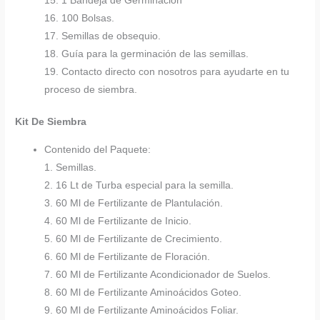
15. 1 Bandeja de Germinación
16. 100 Bolsas.
17. Semillas de obsequio.
18. Guía para la germinación de las semillas.
19. Contacto directo con nosotros para ayudarte en tu
proceso de siembra.
Kit De Siembra
Contenido del Paquete:
1. Semillas.
2. 16 Lt de Turba especial para la semilla.
3. 60 Ml de Fertilizante de Plantulación.
4. 60 Ml de Fertilizante de Inicio.
5. 60 Ml de Fertilizante de Crecimiento.
6. 60 Ml de Fertilizante de Floración.
7. 60 Ml de Fertilizante Acondicionador de Suelos.
8. 60 Ml de Fertilizante Aminoácidos Goteo.
9. 60 Ml de Fertilizante Aminoácidos Foliar.