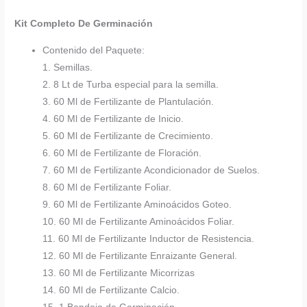
Kit Completo De Germinación
Contenido del Paquete:
1. Semillas.
2. 8 Lt de Turba especial para la semilla.
3. 60 Ml de Fertilizante de Plantulación.
4. 60 Ml de Fertilizante de Inicio.
5. 60 Ml de Fertilizante de Crecimiento.
6. 60 Ml de Fertilizante de Floración.
7. 60 Ml de Fertilizante Acondicionador de Suelos.
8. 60 Ml de Fertilizante Foliar.
9. 60 Ml de Fertilizante Aminoácidos Goteo.
10. 60 Ml de Fertilizante Aminoácidos Foliar.
11. 60 Ml de Fertilizante Inductor de Resistencia.
12. 60 Ml de Fertilizante Enraizante General.
13. 60 Ml de Fertilizante Micorrizas
14. 60 Ml de Fertilizante Calcio.