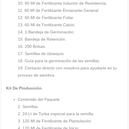
10. 60 Ml de Fertilizante Inductor de Resistencia.
11. 60 Ml de Fertilizante Enraizante General.
12. 60 Ml de Fertilizante Foliar
13. 60 Ml de Fertilizante Calcio.
14. 1 Bandeja de Germinación.
15. Bandeja de Retención.
16. 200 Bolsas.
17. Semillas de obsequio.
18. Guía para la germinación de las semillas.
19. Contacto directo con nosotros para ayudarte en tu
proceso de siembra.
Kit De Producción
Contenido del Paquete:
1. Semillas.
2. 24 Lt de Turba especial para la semilla.
3. 120 Ml de Fertilizante de Plantulación.
4. 120 Ml de Fertilizante de Inicio.