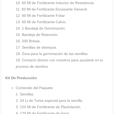
10. 60 Ml de Fertilizante Inductor de Resistencia.
11. 60 Ml de Fertilizante Enraizante General.
12. 60 Ml de Fertilizante Foliar
13. 60 Ml de Fertilizante Calcio.
14. 1 Bandeja de Germinación.
15. Bandeja de Retención.
16. 200 Bolsas.
17. Semillas de obsequio.
18. Guía para la germinación de las semillas.
19. Contacto directo con nosotros para ayudarte en tu
proceso de siembra.
Kit De Producción
Contenido del Paquete:
1. Semillas.
2. 24 Lt de Turba especial para la semilla.
3. 120 Ml de Fertilizante de Plantulación.
4. 120 Ml de Fertilizante de Inicio.