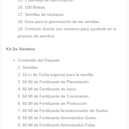
15. 1 Bandeja de Germinación
16. 100 Bolsas.
17. Semillas de obsequio.
18. Guía para la germinación de las semillas.
19. Contacto directo con nosotros para ayudarte en tu
proceso de siembra.
Kit De Siembra
Contenido del Paquete:
1. Semillas.
2. 16 Lt de Turba especial para la semilla.
3. 60 Ml de Fertilizante de Plantulación.
4. 60 Ml de Fertilizante de Inicio.
5. 60 Ml de Fertilizante de Crecimiento.
6. 60 Ml de Fertilizante de Producción.
7. 60 Ml de Fertilizante Acondicionador de Suelos.
8. 60 Ml de Fertilizante Aminoácidos Goteo.
9. 60 Ml de Fertilizante Aminoácidos Foliar.