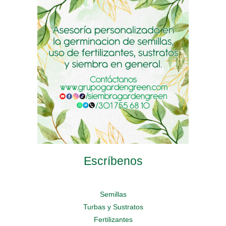
pueden
pueden
pueden
elegir
elegir
elegir
en
en
en
la
la
la
página
página
página
de
de
de
producto
producto
producto
Escríbenos
Semillas
Turbas y Sustratos
Fertilizantes