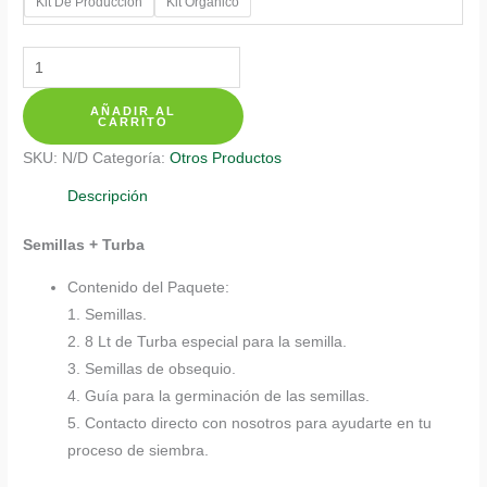
Kit De Producción
Kit Orgánico
Kits
De
AÑADIR AL
Siembra
CARRITO
Para
SKU:
N/D
Categoría:
Otros Productos
Espárragos
cantidad
Descripción
Semillas + Turba
Contenido del Paquete:
1. Semillas.
2. 8 Lt de Turba especial para la semilla.
3. Semillas de obsequio.
4. Guía para la germinación de las semillas.
5. Contacto directo con nosotros para ayudarte en tu
proceso de siembra.