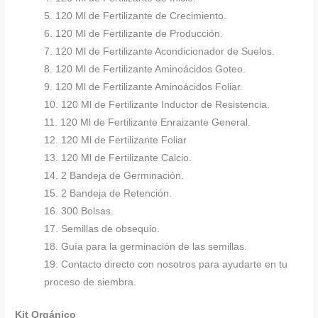
5. 120 Ml de Fertilizante de Crecimiento.
6. 120 Ml de Fertilizante de Producción.
7. 120 Ml de Fertilizante Acondicionador de Suelos.
8. 120 Ml de Fertilizante Aminoácidos Goteo.
9. 120 Ml de Fertilizante Aminoácidos Foliar.
10. 120 Ml de Fertilizante Inductor de Resistencia.
11. 120 Ml de Fertilizante Enraizante General.
12. 120 Ml de Fertilizante Foliar
13. 120 Ml de Fertilizante Calcio.
14. 2 Bandeja de Germinación.
15. 2 Bandeja de Retención.
16. 300 Bolsas.
17. Semillas de obsequio.
18. Guía para la germinación de las semillas.
19. Contacto directo con nosotros para ayudarte en tu
proceso de siembra.
Kit Orgánico