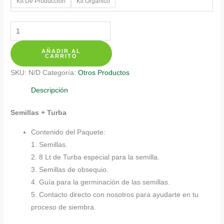
Kit De Producción
Kit Orgánico
Kits
De
AÑADIR AL
Siembra
CARRITO
Para
SKU:
N/D
Categoría:
Otros Productos
Cineraria
cantidad
Descripción
Semillas + Turba
Contenido del Paquete:
1. Semillas.
2. 8 Lt de Turba especial para la semilla.
3. Semillas de obsequio.
4. Guía para la germinación de las semillas.
5. Contacto directo con nosotros para ayudarte en tu
proceso de siembra.