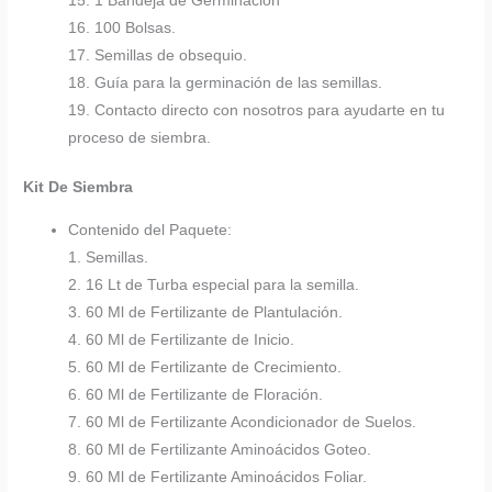
15. 1 Bandeja de Germinación
16. 100 Bolsas.
17. Semillas de obsequio.
18. Guía para la germinación de las semillas.
19. Contacto directo con nosotros para ayudarte en tu
proceso de siembra.
Kit De Siembra
Contenido del Paquete:
1. Semillas.
2. 16 Lt de Turba especial para la semilla.
3. 60 Ml de Fertilizante de Plantulación.
4. 60 Ml de Fertilizante de Inicio.
5. 60 Ml de Fertilizante de Crecimiento.
6. 60 Ml de Fertilizante de Floración.
7. 60 Ml de Fertilizante Acondicionador de Suelos.
8. 60 Ml de Fertilizante Aminoácidos Goteo.
9. 60 Ml de Fertilizante Aminoácidos Foliar.