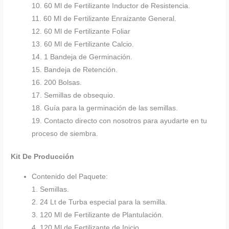
10. 60 Ml de Fertilizante Inductor de Resistencia.
11. 60 Ml de Fertilizante Enraizante General.
12. 60 Ml de Fertilizante Foliar
13. 60 Ml de Fertilizante Calcio.
14. 1 Bandeja de Germinación.
15. Bandeja de Retención.
16. 200 Bolsas.
17. Semillas de obsequio.
18. Guía para la germinación de las semillas.
19. Contacto directo con nosotros para ayudarte en tu
proceso de siembra.
Kit De Producción
Contenido del Paquete:
1. Semillas.
2. 24 Lt de Turba especial para la semilla.
3. 120 Ml de Fertilizante de Plantulación.
4. 120 Ml de Fertilizante de Inicio.