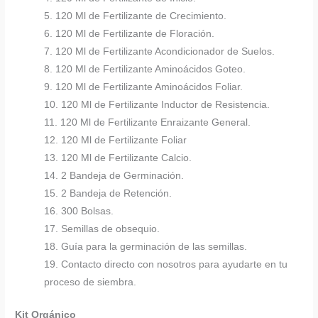
5. 120 Ml de Fertilizante de Crecimiento.
6. 120 Ml de Fertilizante de Floración.
7. 120 Ml de Fertilizante Acondicionador de Suelos.
8. 120 Ml de Fertilizante Aminoácidos Goteo.
9. 120 Ml de Fertilizante Aminoácidos Foliar.
10. 120 Ml de Fertilizante Inductor de Resistencia.
11. 120 Ml de Fertilizante Enraizante General.
12. 120 Ml de Fertilizante Foliar
13. 120 Ml de Fertilizante Calcio.
14. 2 Bandeja de Germinación.
15. 2 Bandeja de Retención.
16. 300 Bolsas.
17. Semillas de obsequio.
18. Guía para la germinación de las semillas.
19. Contacto directo con nosotros para ayudarte en tu
proceso de siembra.
Kit Orgánico