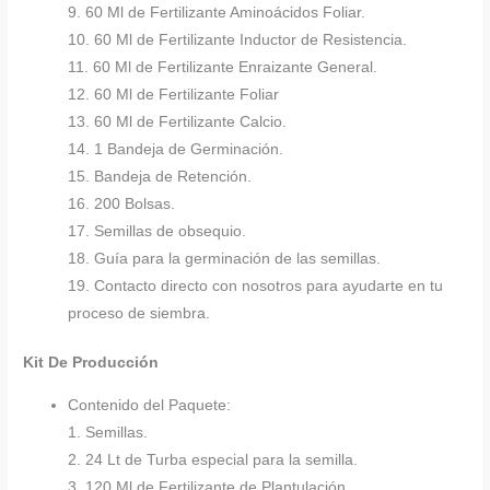
9. 60 Ml de Fertilizante Aminoácidos Foliar.
10. 60 Ml de Fertilizante Inductor de Resistencia.
11. 60 Ml de Fertilizante Enraizante General.
12. 60 Ml de Fertilizante Foliar
13. 60 Ml de Fertilizante Calcio.
14. 1 Bandeja de Germinación.
15. Bandeja de Retención.
16. 200 Bolsas.
17. Semillas de obsequio.
18. Guía para la germinación de las semillas.
19. Contacto directo con nosotros para ayudarte en tu
proceso de siembra.
Kit De Producción
Contenido del Paquete:
1. Semillas.
2. 24 Lt de Turba especial para la semilla.
3. 120 Ml de Fertilizante de Plantulación.