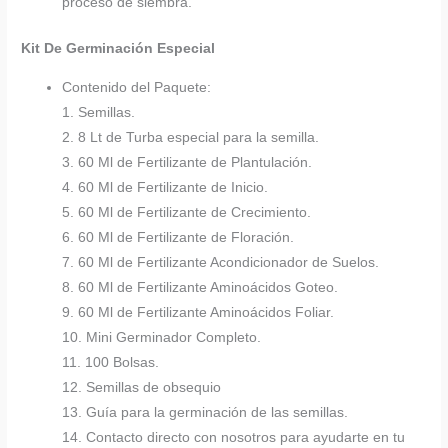
proceso de siembra.
Kit De Germinación Especial
Contenido del Paquete:
1. Semillas.
2. 8 Lt de Turba especial para la semilla.
3. 60 Ml de Fertilizante de Plantulación.
4. 60 Ml de Fertilizante de Inicio.
5. 60 Ml de Fertilizante de Crecimiento.
6. 60 Ml de Fertilizante de Floración.
7. 60 Ml de Fertilizante Acondicionador de Suelos.
8. 60 Ml de Fertilizante Aminoácidos Goteo.
9. 60 Ml de Fertilizante Aminoácidos Foliar.
10. Mini Germinador Completo.
11. 100 Bolsas.
12. Semillas de obsequio
13. Guía para la germinación de las semillas.
14. Contacto directo con nosotros para ayudarte en tu