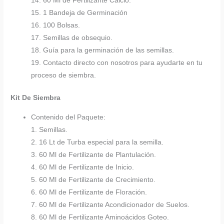
14. 60 Ml de Fertilizante Calcio.
15. 1 Bandeja de Germinación
16. 100 Bolsas.
17. Semillas de obsequio.
18. Guía para la germinación de las semillas.
19. Contacto directo con nosotros para ayudarte en tu
proceso de siembra.
Kit De Siembra
Contenido del Paquete:
1. Semillas.
2. 16 Lt de Turba especial para la semilla.
3. 60 Ml de Fertilizante de Plantulación.
4. 60 Ml de Fertilizante de Inicio.
5. 60 Ml de Fertilizante de Crecimiento.
6. 60 Ml de Fertilizante de Floración.
7. 60 Ml de Fertilizante Acondicionador de Suelos.
8. 60 Ml de Fertilizante Aminoácidos Goteo.