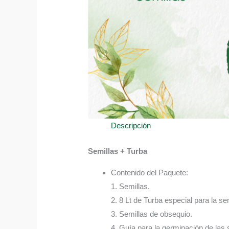
Descripción
Semillas + Turba
Contenido del Paquete:
1. Semillas.
2. 8 Lt de Turba especial para la sem
3. Semillas de obsequio.
4. Guía para la germinación de las 