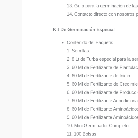
13. Guía para la germinación de las
14. Contacto directo con nosotros 
Kit De Germinación Especial
Contenido del Paquete:
1. Semillas.
2. 8 Lt de Turba especial para la sem
3. 60 Ml de Fertilizante de Plantulac
4. 60 Ml de Fertilizante de Inicio.
5. 60 Ml de Fertilizante de Crecimie
6. 60 Ml de Fertilizante de Producci
7. 60 Ml de Fertilizante Acondicion
8. 60 Ml de Fertilizante Aminoácido
9. 60 Ml de Fertilizante Aminoácidos
10. Mini Germinador Completo.
11. 100 Bolsas.