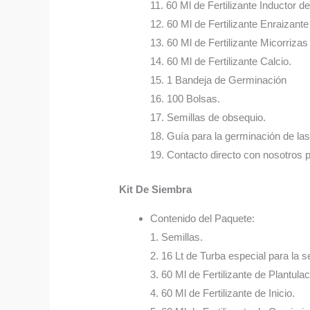
11. 60 Ml de Fertilizante Inductor d
12. 60 Ml de Fertilizante Enraizant
13. 60 Ml de Fertilizante Micorrizas
14. 60 Ml de Fertilizante Calcio.
15. 1 Bandeja de Germinación
16. 100 Bolsas.
17. Semillas de obsequio.
18. Guía para la germinación de las
19. Contacto directo con nosotros 
Kit De Siembra
Contenido del Paquete:
1. Semillas.
2. 16 Lt de Turba especial para la s
3. 60 Ml de Fertilizante de Plantulac
4. 60 Ml de Fertilizante de Inicio.