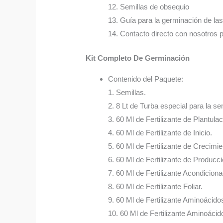
12. Semillas de obsequio
13. Guía para la germinación de las
14. Contacto directo con nosotros 
Kit Completo De Germinación
Contenido del Paquete:
1. Semillas.
2. 8 Lt de Turba especial para la sem
3. 60 Ml de Fertilizante de Plantulac
4. 60 Ml de Fertilizante de Inicio.
5. 60 Ml de Fertilizante de Crecimie
6. 60 Ml de Fertilizante de Producci
7. 60 Ml de Fertilizante Acondicion
8. 60 Ml de Fertilizante Foliar.
9. 60 Ml de Fertilizante Aminoácido
10. 60 Ml de Fertilizante Aminoácido