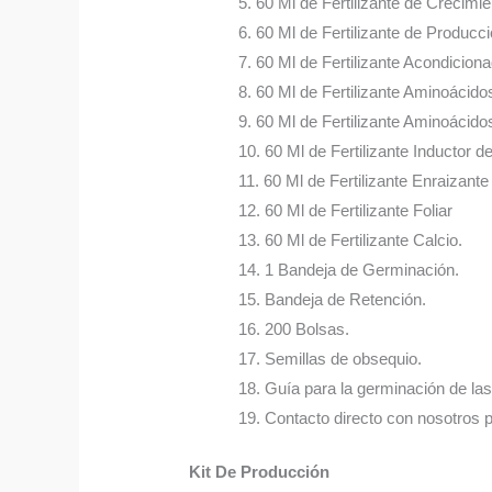
5. 60 Ml de Fertilizante de Crecimie
6. 60 Ml de Fertilizante de Producci
7. 60 Ml de Fertilizante Acondicion
8. 60 Ml de Fertilizante Aminoácido
9. 60 Ml de Fertilizante Aminoácidos
10. 60 Ml de Fertilizante Inductor d
11. 60 Ml de Fertilizante Enraizante
12. 60 Ml de Fertilizante Foliar
13. 60 Ml de Fertilizante Calcio.
14. 1 Bandeja de Germinación.
15. Bandeja de Retención.
16. 200 Bolsas.
17. Semillas de obsequio.
18. Guía para la germinación de las
19. Contacto directo con nosotros 
Kit De Producción