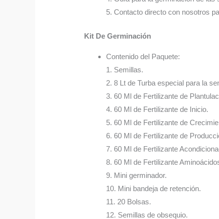
5. Contacto directo con nosotros p
Kit De Germinación
Contenido del Paquete:
1. Semillas.
2. 8 Lt de Turba especial para la sem
3. 60 Ml de Fertilizante de Plantulac
4. 60 Ml de Fertilizante de Inicio.
5. 60 Ml de Fertilizante de Crecimie
6. 60 Ml de Fertilizante de Producci
7. 60 Ml de Fertilizante Acondicion
8. 60 Ml de Fertilizante Aminoácido
9. Mini germinador.
10. Mini bandeja de retención.
11. 20 Bolsas.
12. Semillas de obsequio.