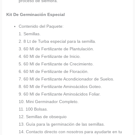
proceso de siembra.
Kit De Germinación Especial
Contenido del Paquete:
1. Semillas.
2. 8 Lt de Turba especial para la semilla.
3. 60 Ml de Fertilizante de Plantulación.
4. 60 Ml de Fertilizante de Inicio.
5. 60 Ml de Fertilizante de Crecimiento.
6. 60 Ml de Fertilizante de Floración.
7. 60 Ml de Fertilizante Acondicionador de Suelos.
8. 60 Ml de Fertilizante Aminoácidos Goteo.
9. 60 Ml de Fertilizante Aminoácidos Foliar.
10. Mini Germinador Completo.
11. 100 Bolsas.
12. Semillas de obsequio
13. Guía para la germinación de las semillas.
14. Contacto directo con nosotros para ayudarte en tu