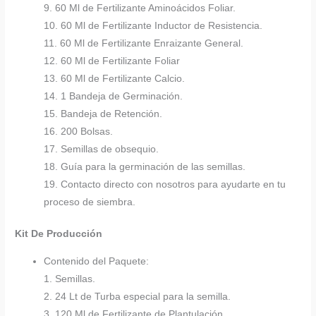
9. 60 Ml de Fertilizante Aminoácidos Foliar.
10. 60 Ml de Fertilizante Inductor de Resistencia.
11. 60 Ml de Fertilizante Enraizante General.
12. 60 Ml de Fertilizante Foliar
13. 60 Ml de Fertilizante Calcio.
14. 1 Bandeja de Germinación.
15. Bandeja de Retención.
16. 200 Bolsas.
17. Semillas de obsequio.
18. Guía para la germinación de las semillas.
19. Contacto directo con nosotros para ayudarte en tu
proceso de siembra.
Kit De Producción
Contenido del Paquete:
1. Semillas.
2. 24 Lt de Turba especial para la semilla.
3. 120 Ml de Fertilizante de Plantulación.