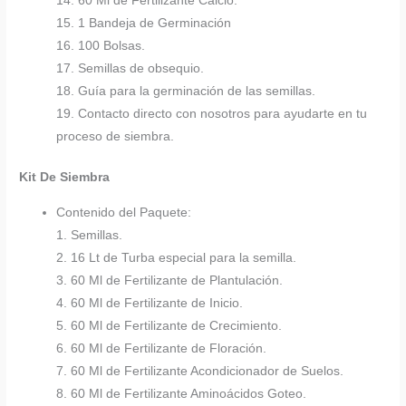
14. 60 Ml de Fertilizante Calcio.
15. 1 Bandeja de Germinación
16. 100 Bolsas.
17. Semillas de obsequio.
18. Guía para la germinación de las semillas.
19. Contacto directo con nosotros para ayudarte en tu
proceso de siembra.
Kit De Siembra
Contenido del Paquete:
1. Semillas.
2. 16 Lt de Turba especial para la semilla.
3. 60 Ml de Fertilizante de Plantulación.
4. 60 Ml de Fertilizante de Inicio.
5. 60 Ml de Fertilizante de Crecimiento.
6. 60 Ml de Fertilizante de Floración.
7. 60 Ml de Fertilizante Acondicionador de Suelos.
8. 60 Ml de Fertilizante Aminoácidos Goteo.