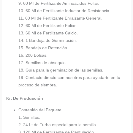
9. 60 Ml de Fertilizante Aminoácidos Foliar.
10. 60 Ml de Fertilizante Inductor de Resistencia.
11. 60 Ml de Fertilizante Enraizante General.
12. 60 Ml de Fertilizante Foliar
13. 60 Ml de Fertilizante Calcio.
14. 1 Bandeja de Germinación.
15. Bandeja de Retención.
16. 200 Bolsas.
17. Semillas de obsequio.
18. Guía para la germinación de las semillas.
19. Contacto directo con nosotros para ayudarte en tu
proceso de siembra.
Kit De Producción
Contenido del Paquete:
1. Semillas.
2. 24 Lt de Turba especial para la semilla.
3. 120 Ml de Fertilizante de Plantulación.