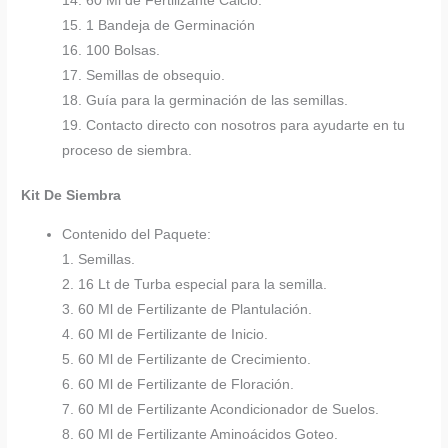
14. 60 Ml de Fertilizante Calcio.
15. 1 Bandeja de Germinación
16. 100 Bolsas.
17. Semillas de obsequio.
18. Guía para la germinación de las semillas.
19. Contacto directo con nosotros para ayudarte en tu
proceso de siembra.
Kit De Siembra
Contenido del Paquete:
1. Semillas.
2. 16 Lt de Turba especial para la semilla.
3. 60 Ml de Fertilizante de Plantulación.
4. 60 Ml de Fertilizante de Inicio.
5. 60 Ml de Fertilizante de Crecimiento.
6. 60 Ml de Fertilizante de Floración.
7. 60 Ml de Fertilizante Acondicionador de Suelos.
8. 60 Ml de Fertilizante Aminoácidos Goteo.