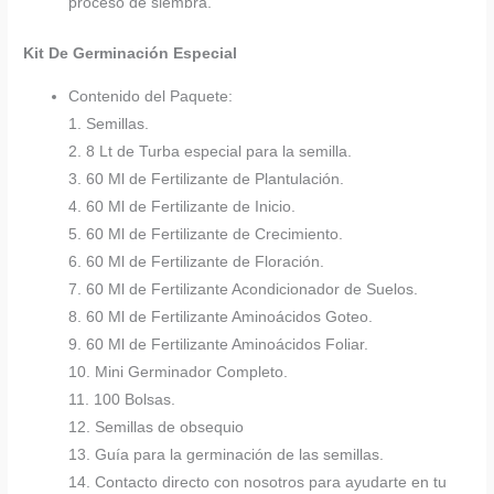
proceso de siembra.
Kit De Germinación Especial
Contenido del Paquete:
1. Semillas.
2. 8 Lt de Turba especial para la semilla.
3. 60 Ml de Fertilizante de Plantulación.
4. 60 Ml de Fertilizante de Inicio.
5. 60 Ml de Fertilizante de Crecimiento.
6. 60 Ml de Fertilizante de Floración.
7. 60 Ml de Fertilizante Acondicionador de Suelos.
8. 60 Ml de Fertilizante Aminoácidos Goteo.
9. 60 Ml de Fertilizante Aminoácidos Foliar.
10. Mini Germinador Completo.
11. 100 Bolsas.
12. Semillas de obsequio
13. Guía para la germinación de las semillas.
14. Contacto directo con nosotros para ayudarte en tu