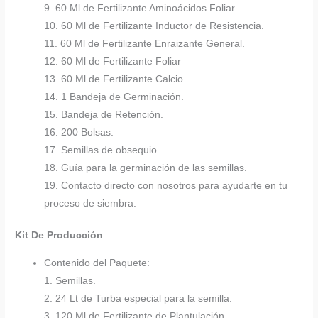
9. 60 Ml de Fertilizante Aminoácidos Foliar.
10. 60 Ml de Fertilizante Inductor de Resistencia.
11. 60 Ml de Fertilizante Enraizante General.
12. 60 Ml de Fertilizante Foliar
13. 60 Ml de Fertilizante Calcio.
14. 1 Bandeja de Germinación.
15. Bandeja de Retención.
16. 200 Bolsas.
17. Semillas de obsequio.
18. Guía para la germinación de las semillas.
19. Contacto directo con nosotros para ayudarte en tu
proceso de siembra.
Kit De Producción
Contenido del Paquete:
1. Semillas.
2. 24 Lt de Turba especial para la semilla.
3. 120 Ml de Fertilizante de Plantulación.