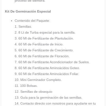
proceso de siembra.
Kit De Germinación Especial
Contenido del Paquete:
1. Semillas.
2. 8 Lt de Turba especial para la semilla.
3. 60 Ml de Fertilizante de Plantulación.
4. 60 Ml de Fertilizante de Inicio.
5. 60 Ml de Fertilizante de Crecimiento.
6. 60 Ml de Fertilizante de Floración.
7. 60 Ml de Fertilizante Acondicionador de Suelos.
8. 60 Ml de Fertilizante Aminoácidos Goteo.
9. 60 Ml de Fertilizante Aminoácidos Foliar.
10. Mini Germinador Completo.
11. 100 Bolsas.
12. Semillas de obsequio
13. Guía para la germinación de las semillas.
14. Contacto directo con nosotros para ayudarte en tu