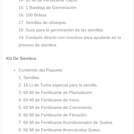
14. 60 Ml de Fertilizante Calcio.
15. 1 Bandeja de Germinación
16. 100 Bolsas.
17. Semillas de obsequio.
18. Guía para la germinación de las semillas.
19. Contacto directo con nosotros para ayudarte en tu
proceso de siembra.
Kit De Siembra
Contenido del Paquete:
1. Semillas.
2. 16 Lt de Turba especial para la semilla.
3. 60 Ml de Fertilizante de Plantulación.
4. 60 Ml de Fertilizante de Inicio.
5. 60 Ml de Fertilizante de Crecimiento.
6. 60 Ml de Fertilizante de Floración.
7. 60 Ml de Fertilizante Acondicionador de Suelos.
8. 60 Ml de Fertilizante Aminoácidos Goteo.