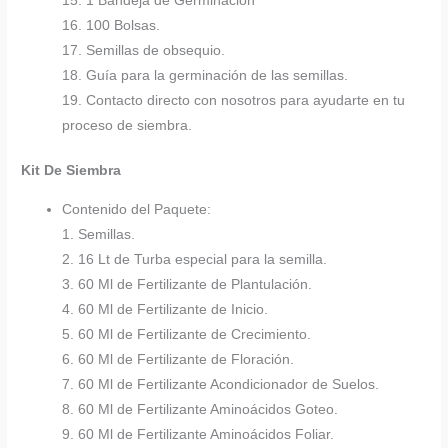
15. 1 Bandeja de Germinación
16. 100 Bolsas.
17. Semillas de obsequio.
18. Guía para la germinación de las semillas.
19. Contacto directo con nosotros para ayudarte en tu
proceso de siembra.
Kit De Siembra
Contenido del Paquete:
1. Semillas.
2. 16 Lt de Turba especial para la semilla.
3. 60 Ml de Fertilizante de Plantulación.
4. 60 Ml de Fertilizante de Inicio.
5. 60 Ml de Fertilizante de Crecimiento.
6. 60 Ml de Fertilizante de Floración.
7. 60 Ml de Fertilizante Acondicionador de Suelos.
8. 60 Ml de Fertilizante Aminoácidos Goteo.
9. 60 Ml de Fertilizante Aminoácidos Foliar.