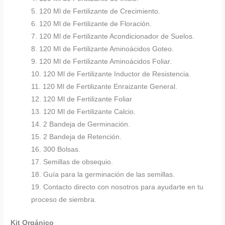
5. 120 Ml de Fertilizante de Crecimiento.
6. 120 Ml de Fertilizante de Floración.
7. 120 Ml de Fertilizante Acondicionador de Suelos.
8. 120 Ml de Fertilizante Aminoácidos Goteo.
9. 120 Ml de Fertilizante Aminoácidos Foliar.
10. 120 Ml de Fertilizante Inductor de Resistencia.
11. 120 Ml de Fertilizante Enraizante General.
12. 120 Ml de Fertilizante Foliar
13. 120 Ml de Fertilizante Calcio.
14. 2 Bandeja de Germinación.
15. 2 Bandeja de Retención.
16. 300 Bolsas.
17. Semillas de obsequio.
18. Guía para la germinación de las semillas.
19. Contacto directo con nosotros para ayudarte en tu
proceso de siembra.
Kit Orgánico