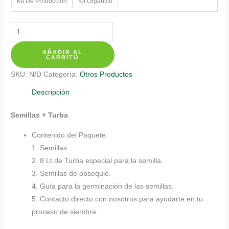
Kit De Producción
Kit Orgánico
Kits
De
AÑADIR AL
Siembra
CARRITO
Para
SKU:
N/D
Categoría:
Otros Productos
Bellis
Margarita
Descripción
cantidad
Semillas + Turba
Contenido del Paquete:
1. Semillas.
2. 8 Lt de Turba especial para la semilla.
3. Semillas de obsequio.
4. Guía para la germinación de las semillas.
5. Contacto directo con nosotros para ayudarte en tu
proceso de siembra.