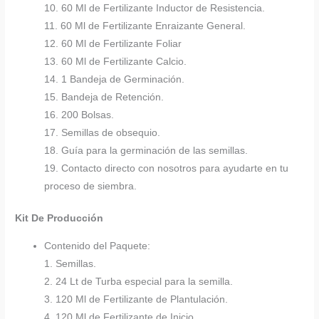
10. 60 Ml de Fertilizante Inductor de Resistencia.
11. 60 Ml de Fertilizante Enraizante General.
12. 60 Ml de Fertilizante Foliar
13. 60 Ml de Fertilizante Calcio.
14. 1 Bandeja de Germinación.
15. Bandeja de Retención.
16. 200 Bolsas.
17. Semillas de obsequio.
18. Guía para la germinación de las semillas.
19. Contacto directo con nosotros para ayudarte en tu
proceso de siembra.
Kit De Producción
Contenido del Paquete:
1. Semillas.
2. 24 Lt de Turba especial para la semilla.
3. 120 Ml de Fertilizante de Plantulación.
4. 120 Ml de Fertilizante de Inicio.