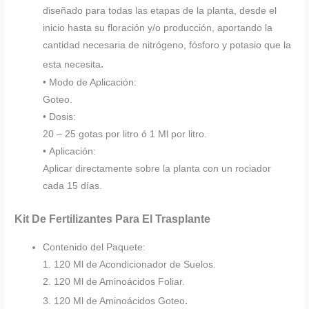
diseñado para todas las etapas de la planta, desde el
inicio hasta su floración y/o producción, aportando la
cantidad necesaria de nitrógeno, fósforo y potasio que la
.
esta necesita
• Modo de Aplicación:
Goteo.
• Dosis:
20 – 25 gotas por litro ó 1 Ml por litro.
• Aplicación:
Aplicar directamente sobre la planta con un rociador
cada 15 días.
Kit De Fertilizantes Para El Trasplante
Contenido del Paquete:
1. 120 Ml de Acondicionador de Suelos.
2. 120 Ml de Aminoácidos Foliar.
.
3. 120 Ml de Aminoácidos Goteo