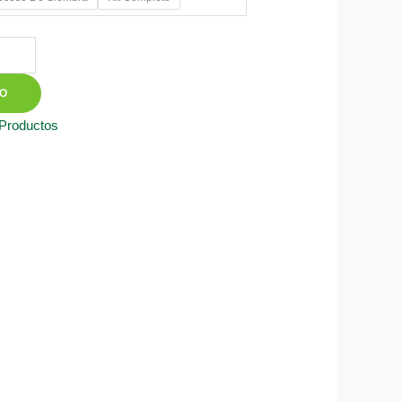
50
TO
 Productos