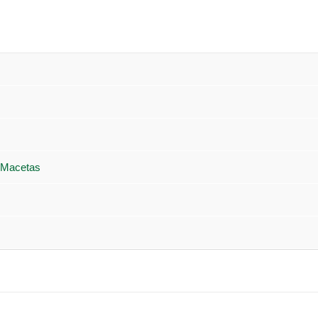
 Macetas