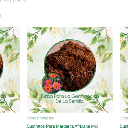
s.
Otros Productos
Otro
Sustratos Para Margarita Africana Mix
Sust