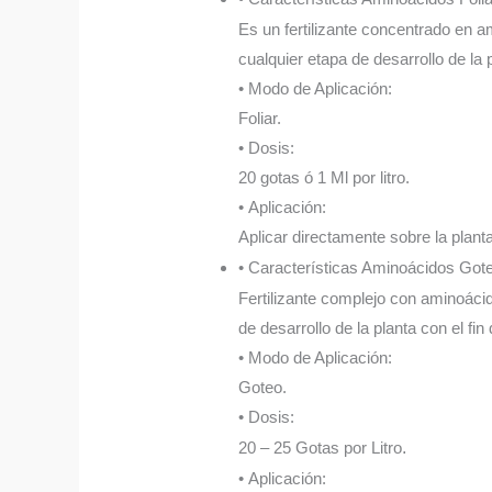
Es un fertilizante concentrado en am
cualquier etapa de desarrollo de la 
• Modo de Aplicación:
Foliar.
• Dosis:
20 gotas ó 1 Ml por litro.
• Aplicación:
Aplicar directamente sobre la plant
• Características Aminoácidos Got
Fertilizante complejo con aminoácid
de desarrollo de la planta con el fin
• Modo de Aplicación:
Goteo.
• Dosis:
20 – 25 Gotas por Litro
.
• Aplicación: