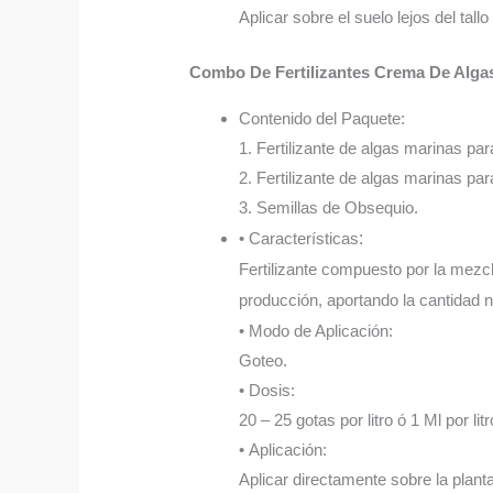
Aplicar sobre el suelo lejos del tall
Combo De Fertilizantes Crema De Alga
Contenido del Paquete:
1. Fertilizante de algas marinas par
2. Fertilizante de algas marinas par
3. Semillas de Obsequio.
• Características
:
Fertilizante compuesto por la mezcl
producción, aportando la cantidad n
• Modo de Aplicación:
Goteo.
• Dosis:
20 – 25 gotas por litro ó 1 Ml por litr
• Aplicación:
Aplicar directamente sobre la plant