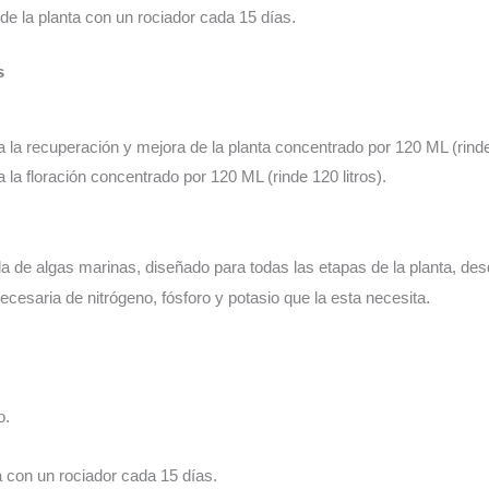
o de la planta con un rociador cada 15 días
.
s
a la recuperación y mejora de la planta concentrado por 120 ML (rinde 
a la floración concentrado por 120 ML (rinde 120 litros).
a de algas marinas, diseñado para todas las etapas de la planta, desde
ecesaria de nitrógeno, fósforo y potasio que la esta necesita
.
o.
a con un rociador cada 15 días.