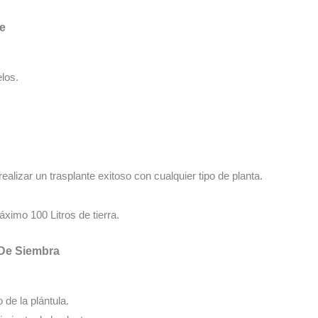
te
los.
realizar un trasplante exitoso con cualquier tipo de planta.
ximo 100 Litros de tierra.
 De Siembra
o de la plántula.