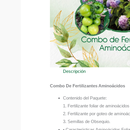
Descripción
Combo De Fertilizantes Aminoácidos
Contenido del Paquete:
1. Fertilizante foliar de aminoácido
2. Fertilizante por goteo de aminoá
3. Semillas de Obsequio.
• Características Aminoácidos Folia