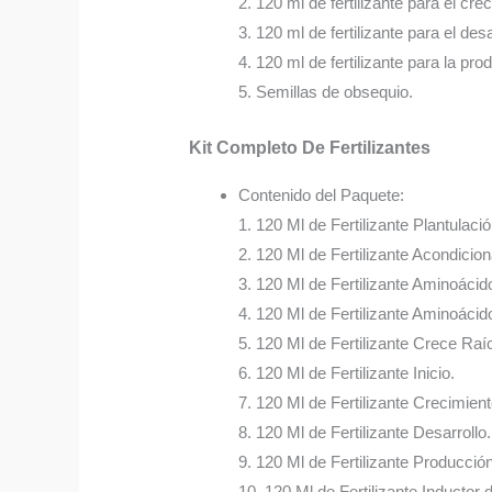
2. 120 ml de fertilizante para el cre
3. 120 ml de fertilizante para el desa
4. 120 ml de fertilizante para la pro
5. Semillas de obsequio.
Kit Completo De Fertilizantes
Contenido del Paquete:
1. 120 Ml de Fertilizante Plantulació
2. 120 Ml de Fertilizante Acondicio
3. 120 Ml de Fertilizante Aminoácid
4. 120 Ml de Fertilizante Aminoácido
5. 120 Ml de Fertilizante Crece Raí
6. 120 Ml de Fertilizante Inicio.
7. 120 Ml de Fertilizante Crecimient
8. 120 Ml de Fertilizante Desarrollo.
9. 120 Ml de Fertilizante Producción
10. 120 Ml de Fertilizante Inductor 