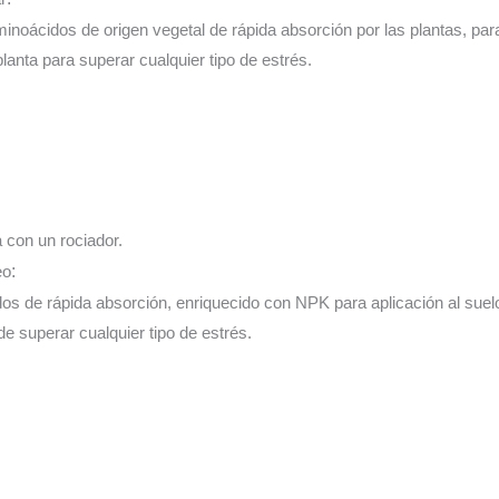
inoácidos de origen vegetal de rápida absorción por las plantas, para 
planta para superar cualquier tipo de estrés.
a con un rociador.
eo
:
os de rápida absorción, enriquecido con NPK para aplicación al suelo
 de superar cualquier tipo de estrés.