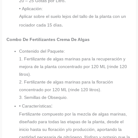
.
20 – 25 Gotas por Litro
• Aplicación:
Aplicar sobre el suelo lejos del tallo de la planta con un
.
rociador cada 15 días
Combo De Fertilizantes Crema De Algas
Contenido del Paquete:
1. Fertilizante de algas marinas para la recuperación y
mejora de la planta concentrado por 120 ML (rinde 120
litros).
2. Fertilizante de algas marinas para la floración
concentrado por 120 ML (rinde 120 litros).
3. Semillas de Obsequio.
:
• Características
Fertilizante compuesto por la mezcla de algas marinas,
diseñado para todas las etapas de la planta, desde el
inicio hasta su floración y/o producción, aportando la
cantidad necesaria de nitrógeno, fósforo y potasio que la