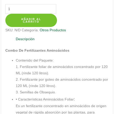
Kits
De
AÑADIR AL
Fertilizantes
CARRITO
Para
SKU:
N/D
Categoría:
Otros Productos
Ruda
cantidad
Descripción
Combo De Fertilizantes Aminoácidos
Contenido del Paquete:
1. Fertilizante foliar de aminoácidos concentrado por 120
ML (rinde 120 litros).
2. Fertilizante por goteo de aminoácidos concentrado por
120 ML (rinde 120 litros).
3. Semillas de Obsequio.
:
• Características Aminoácidos Foliar
Es un fertilizante concentrado en aminoácidos de origen
vegetal de rápida absorción por las plantas, para