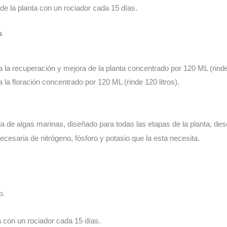
o de la planta con un rociador cada 15 días
.
s
a la recuperación y mejora de la planta concentrado por 120 ML (rinde 
a la floración concentrado por 120 ML (rinde 120 litros).
a de algas marinas, diseñado para todas las etapas de la planta, desde
ecesaria de nitrógeno, fósforo y potasio que la esta necesita
.
o.
a con un rociador cada 15 días.