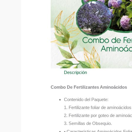
Descripción
Combo De Fertilizantes Aminoácidos
Contenido del Paquete:
1. Fertilizante foliar de aminoácido
2. Fertilizante por goteo de aminoá
3. Semillas de Obsequio.
• Características Aminoácidos Folia