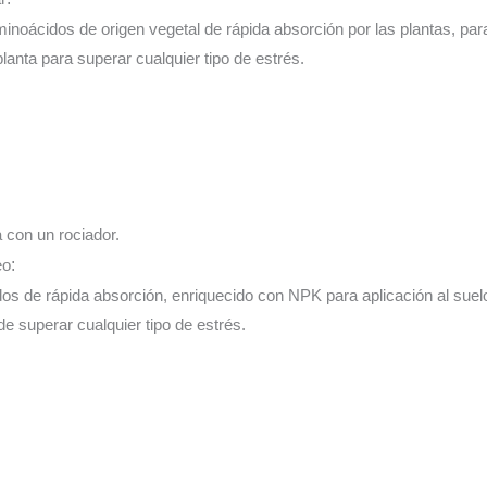
inoácidos de origen vegetal de rápida absorción por las plantas, para 
planta para superar cualquier tipo de estrés.
a con un rociador.
eo
:
os de rápida absorción, enriquecido con NPK para aplicación al suelo
 de superar cualquier tipo de estrés.