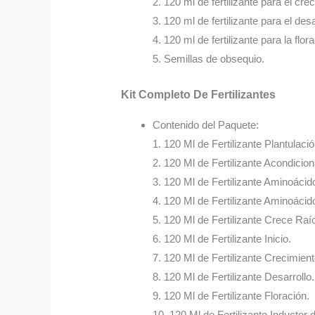
2. 120 ml de fertilizante para el cre
3. 120 ml de fertilizante para el desa
4. 120 ml de fertilizante para la flor
5. Semillas de obsequio.
Kit Completo De Fertilizantes
Contenido del Paquete:
1. 120 Ml de Fertilizante Plantulació
2. 120 Ml de Fertilizante Acondicio
3. 120 Ml de Fertilizante Aminoácid
4. 120 Ml de Fertilizante Aminoácido
5. 120 Ml de Fertilizante Crece Raí
6. 120 Ml de Fertilizante Inicio.
7. 120 Ml de Fertilizante Crecimient
8. 120 Ml de Fertilizante Desarrollo.
9. 120 Ml de Fertilizante Floración.
10. 120 Ml de Fertilizante Inductor 