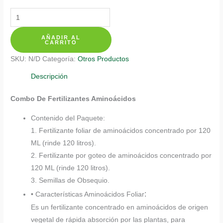
Kits
De
AÑADIR AL
Fertilizantes
CARRITO
Para
SKU:
N/D
Categoría:
Otros Productos
Moringa
cantidad
Descripción
Combo De Fertilizantes Aminoácidos
Contenido del Paquete:
1. Fertilizante foliar de aminoácidos concentrado por 120
ML (rinde 120 litros).
2. Fertilizante por goteo de aminoácidos concentrado por
120 ML (rinde 120 litros).
3. Semillas de Obsequio.
:
• Características Aminoácidos Foliar
Es un fertilizante concentrado en aminoácidos de origen
vegetal de rápida absorción por las plantas, para