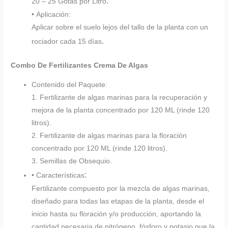
.
20 – 25 Gotas por Litro
• Aplicación:
Aplicar sobre el suelo lejos del tallo de la planta con un
.
rociador cada 15 días
Combo De Fertilizantes Crema De Algas
Contenido del Paquete:
1. Fertilizante de algas marinas para la recuperación y
mejora de la planta concentrado por 120 ML (rinde 120
litros).
2. Fertilizante de algas marinas para la floración
concentrado por 120 ML (rinde 120 litros).
3. Semillas de Obsequio.
:
• Características
Fertilizante compuesto por la mezcla de algas marinas,
diseñado para todas las etapas de la planta, desde el
inicio hasta su floración y/o producción, aportando la
cantidad necesaria de nitrógeno, fósforo y potasio que la