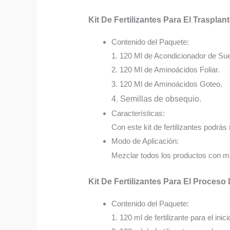
Kit De Fertilizantes Para El Trasplan
Contenido del Paquete:
1. 120 Ml de Acondicionador de Sue
2. 120 Ml de Aminoácidos Foliar.
3. 120 Ml de Aminoácidos Goteo
.
4. Semillas de obsequio.
Características:
Con este kit de fertilizantes podrás 
Modo de Aplicación:
Mezclar todos los productos con má
Kit De Fertilizantes Para El Proceso
Contenido del Paquete:
1. 120 ml de fertilizante para el inici