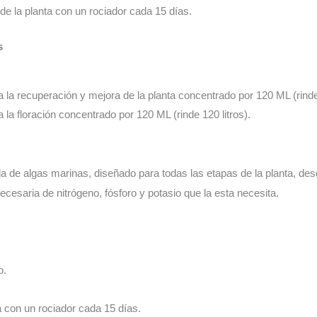
o de la planta con un rociador cada 15 días
.
s
a la recuperación y mejora de la planta concentrado por 120 ML (rinde 
a la floración concentrado por 120 ML (rinde 120 litros).
a de algas marinas, diseñado para todas las etapas de la planta, desde
ecesaria de nitrógeno, fósforo y potasio que la esta necesita
.
o.
a con un rociador cada 15 días.