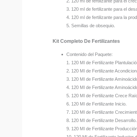
2. 120 ml de fertilizante para el cre
3. 120 ml de fertilizante para el desa
4. 120 ml de fertilizante para la pro
5. Semillas de obsequio.
Kit Completo De Fertilizantes
Contenido del Paquete:
1. 120 Ml de Fertilizante Plantulació
2. 120 Ml de Fertilizante Acondicio
3. 120 Ml de Fertilizante Aminoácid
4. 120 Ml de Fertilizante Aminoácido
5. 120 Ml de Fertilizante Crece Raí
6. 120 Ml de Fertilizante Inicio.
7. 120 Ml de Fertilizante Crecimient
8. 120 Ml de Fertilizante Desarrollo.
9. 120 Ml de Fertilizante Producción
10. 120 Ml de Fertilizante Inductor 