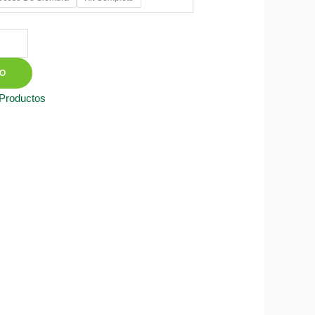
50
TO
 Productos