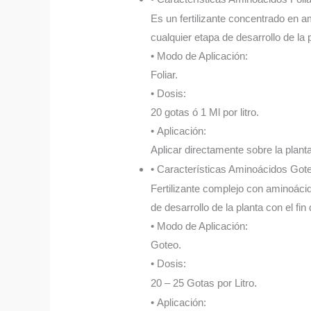
Es un fertilizante concentrado en am
cualquier etapa de desarrollo de la 
• Modo de Aplicación:
Foliar.
• Dosis:
20 gotas ó 1 Ml por litro.
• Aplicación:
Aplicar directamente sobre la plant
• Características Aminoácidos Got
Fertilizante complejo con aminoácid
de desarrollo de la planta con el fin
• Modo de Aplicación:
Goteo.
• Dosis:
20 – 25 Gotas por Litro
.
• Aplicación: