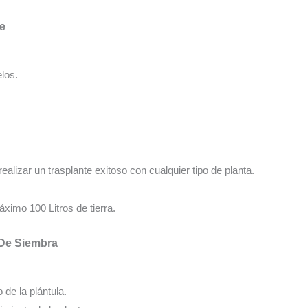
te
los.
realizar un trasplante exitoso con cualquier tipo de planta.
ximo 100 Litros de tierra.
 De Siembra
o de la plántula.