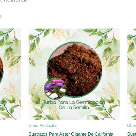
s.
Otros Productos
Otro
Sustratos Para Aster Gigante De California
Sus