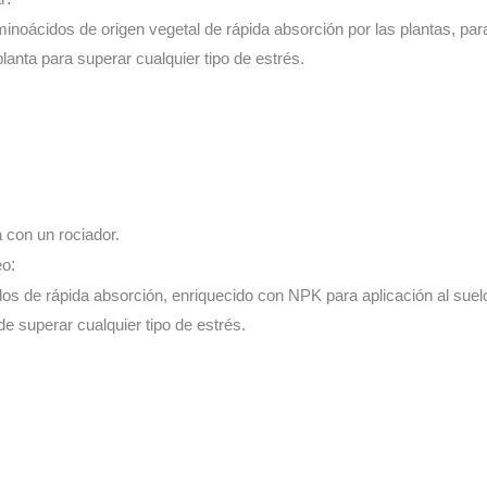
inoácidos de origen vegetal de rápida absorción por las plantas, para 
planta para superar cualquier tipo de estrés.
a con un rociador.
eo
:
os de rápida absorción, enriquecido con NPK para aplicación al suelo
 de superar cualquier tipo de estrés.