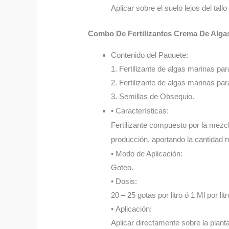
Aplicar sobre el suelo lejos del tall
Combo De Fertilizantes Crema De Alga
Contenido del Paquete:
1. Fertilizante de algas marinas par
2. Fertilizante de algas marinas par
3. Semillas de Obsequio.
• Características
:
Fertilizante compuesto por la mezcl
producción, aportando la cantidad n
• Modo de Aplicación:
Goteo.
• Dosis:
20 – 25 gotas por litro ó 1 Ml por litr
• Aplicación:
Aplicar directamente sobre la plant