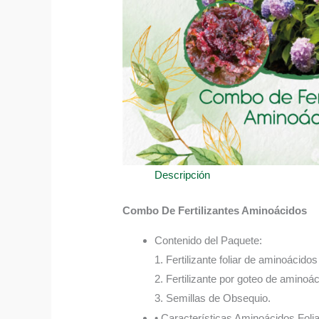
Descripción
Combo De Fertilizantes Aminoácidos
Contenido del Paquete:
1. Fertilizante foliar de aminoácido
2. Fertilizante por goteo de aminoá
3. Semillas de Obsequio.
• Características Aminoácidos Folia