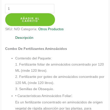
Kits
De
AÑADIR AL
Fertilizantes
CARRITO
Para
SKU:
N/D
Categoría:
Otros Productos
Gulupa
cantidad
Descripción
Combo De Fertilizantes Aminoácidos
Contenido del Paquete:
1. Fertilizante foliar de aminoácidos concentrado por 120
ML (rinde 120 litros).
2. Fertilizante por goteo de aminoácidos concentrado por
120 ML (rinde 120 litros).
3. Semillas de Obsequio.
:
• Características Aminoácidos Foliar
Es un fertilizante concentrado en aminoácidos de origen
vegetal de rápida absorción por las plantas, para