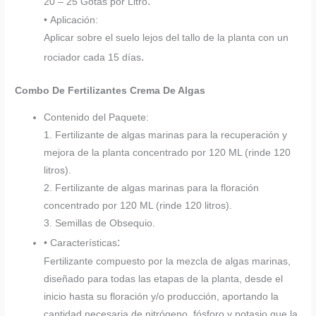
.
20 – 25 Gotas por Litro
• Aplicación:
Aplicar sobre el suelo lejos del tallo de la planta con un
.
rociador cada 15 días
Combo De Fertilizantes Crema De Algas
Contenido del Paquete:
1. Fertilizante de algas marinas para la recuperación y
mejora de la planta concentrado por 120 ML (rinde 120
litros).
2. Fertilizante de algas marinas para la floración
concentrado por 120 ML (rinde 120 litros).
3. Semillas de Obsequio.
:
• Características
Fertilizante compuesto por la mezcla de algas marinas,
diseñado para todas las etapas de la planta, desde el
inicio hasta su floración y/o producción, aportando la
cantidad necesaria de nitrógeno, fósforo y potasio que la