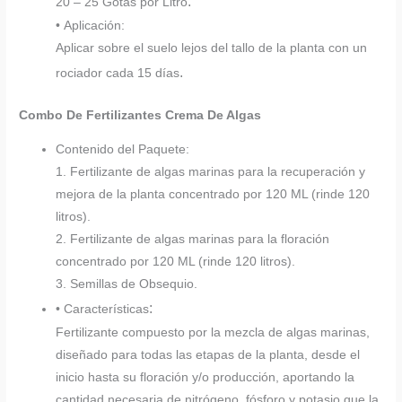
.
20 – 25 Gotas por Litro
• Aplicación:
Aplicar sobre el suelo lejos del tallo de la planta con un
.
rociador cada 15 días
Combo De Fertilizantes Crema De Algas
Contenido del Paquete:
1. Fertilizante de algas marinas para la recuperación y
mejora de la planta concentrado por 120 ML (rinde 120
litros).
2. Fertilizante de algas marinas para la floración
concentrado por 120 ML (rinde 120 litros).
3. Semillas de Obsequio.
:
• Características
Fertilizante compuesto por la mezcla de algas marinas,
diseñado para todas las etapas de la planta, desde el
inicio hasta su floración y/o producción, aportando la
cantidad necesaria de nitrógeno, fósforo y potasio que la