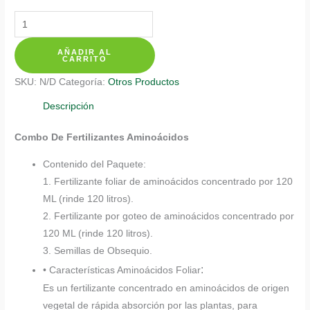
Kits
De
AÑADIR AL
Fertilizantes
CARRITO
Para
SKU:
N/D
Categoría:
Otros Productos
Girasol
Mini
Descripción
cantidad
Combo De Fertilizantes Aminoácidos
Contenido del Paquete:
1. Fertilizante foliar de aminoácidos concentrado por 120
ML (rinde 120 litros).
2. Fertilizante por goteo de aminoácidos concentrado por
120 ML (rinde 120 litros).
3. Semillas de Obsequio.
:
• Características Aminoácidos Foliar
Es un fertilizante concentrado en aminoácidos de origen
vegetal de rápida absorción por las plantas, para